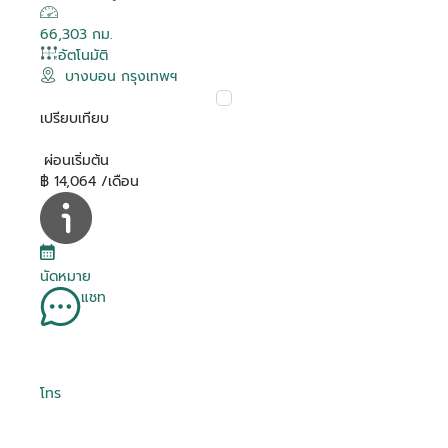
66,303 กม.
อัตโนมัติ
บางบอน กรุงเทพฯ
เปรียบเทียบ
ผ่อนเริ่มต้น
฿ 14,064 /เดือน
นัดหมาย
แชท
โทร