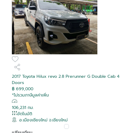
2017 Toyota Hilux revo 2.8 Prerunner G Double Cab 4
Doors
฿ 699,000
*ไม่รวมภาษีมูลค่าเพิ่ม
106,231 กม.
อัตโนมัติ
อ.เมืองเชียงใหม่ จ.เชียงใหม่
เปรียบเทียบ