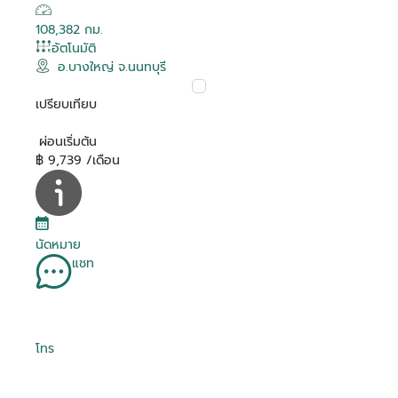
108,382 กม.
อัตโนมัติ
อ.บางใหญ่ จ.นนทบุรี
เปรียบเทียบ
ผ่อนเริ่มต้น
฿ 9,739 /เดือน
นัดหมาย
แชท
โทร