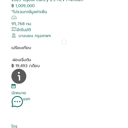
฿ 1,009,000
*ไม่รวมภาษีมูลค่าเพิ่ม
95,768 กม.
อัตโนมัติ
บางบอน กรุงเทพฯ
เปรียบเทียบ
ผ่อนเริ่มต้น
฿ 19,493 /เดือน
นัดหมาย
แชท
โทร