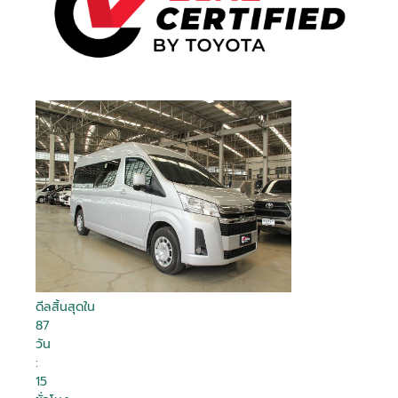
ดีลสิ้นสุดใน
87
วัน
:
15