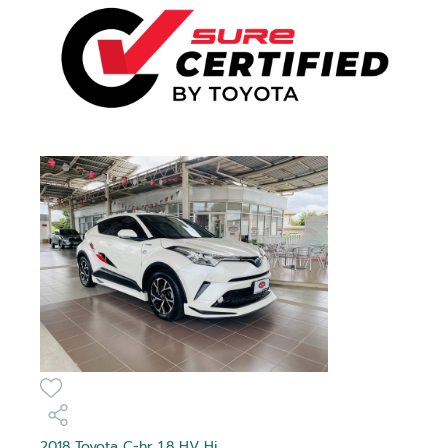
2018 Toyota C-hr 1.8 HV Hi