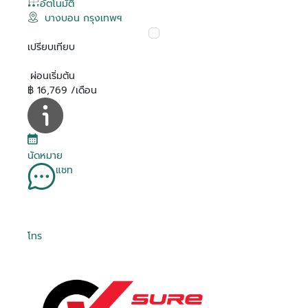
อัตโนมัติ
บางบอน กรุงเทพฯ
เปรียบเทียบ
ผ่อนเริ่มต้น
฿ 16,769 /เดือน
นัดหมาย
แชท
โทร