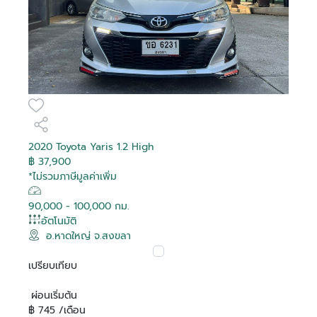
2020 Toyota Yaris 1.2 High
฿ 37,900
*ไม่รวมภาษีมูลค่าเพิ่ม
90,000 - 100,000 กม.
อัตโนมัติ
อ.หาดใหญ่ จ.สงขลา
เปรียบเทียบ
ผ่อนเริ่มต้น
฿ 745 /เดือน