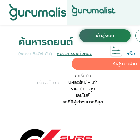
ชื่อผู้ใช้งานนี้ ได้ลงทะเบียนการใช้งานไว้กับ KINTO
เพื่อการใช้งานที่สะดวกที่สุด ระบบจะทำการเชื่อม
ค้นหารถยนต์
ต่อบัญชีการใช้งาน KINTO ของคุณเข้ากับ
Gurumalist
หรือ
ลบตัวกรองทั้งหมด
(พบรถ 3404 คัน)
ค่าเริ่มต้น
เข้าสู่ระบบผ่าน
ค่าเริ่มต้น
เรียงลำดับ
ปีผลิตใหม่ - เก่า
ราคาต่ำ - สูง
เลขไมล์
รถที่มีผู้เข้าชมมากที่สุด