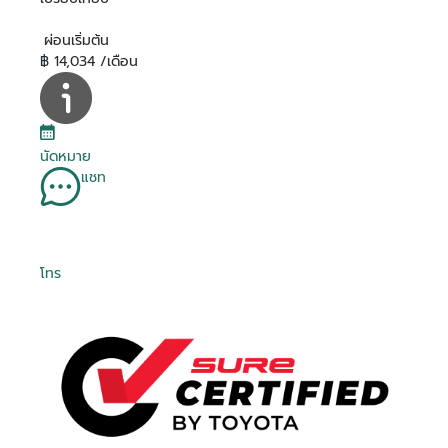
ผ่อนเริ่มต้น
฿ 14,034 /เดือน
นัดหมาย
แชท
โทร