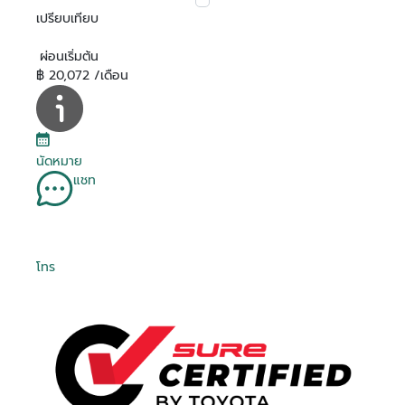
เปรียบเทียบ
ผ่อนเริ่มต้น
฿ 20,072 /เดือน
นัดหมาย
แชท
โทร