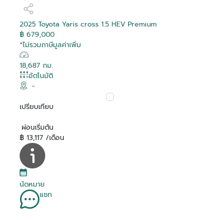
2025 Toyota Yaris cross 1.5 HEV Premium
฿ 679,000
*ไม่รวมภาษีมูลค่าเพิ่ม
18,687 กม.
อัตโนมัติ
-
เปรียบเทียบ
ผ่อนเริ่มต้น
฿ 13,117 /เดือน
นัดหมาย
แชท