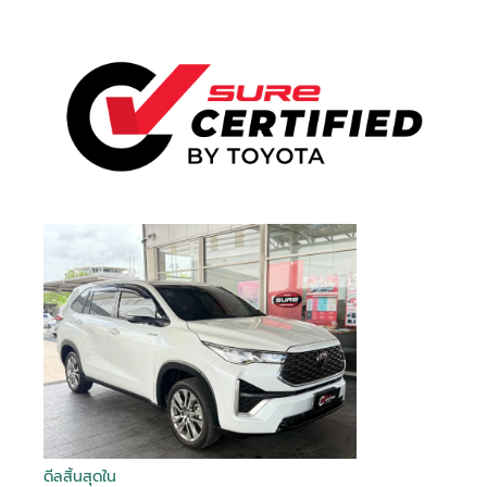
ดีลสิ้นสุดใน