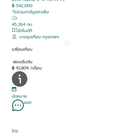
฿ 542,000
*ไม่รวมภาษีมูลค่าเพิ่ม
45,264 กม.
อัตโนมัติ
บางขุนเทียน กรุงเทพฯ
เปรียบเทียบ
ผ่อนเริ่มต้น
฿ 10,809 /เดือน
นัดหมาย
แชท
โทร