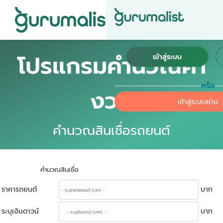
โปรแกรมคำนวณค่า
หรือ
งวด
เข้าสู่ระบบผ่าน
คำนวณสินเชื่อรถยนต์
คำนวณสินเชื่อ
ราคารถยนต์
บาท
ระบุเงินดาวน์
บาท