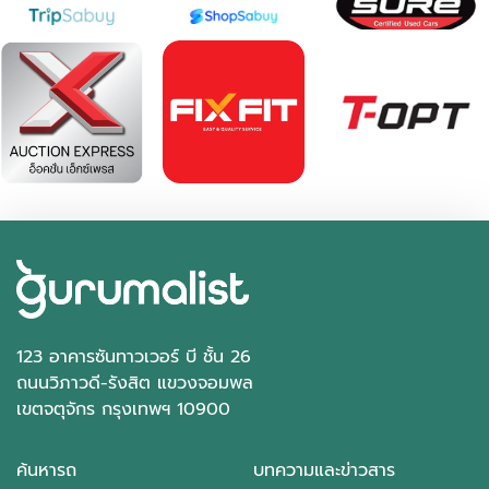
123 อาคารซันทาวเวอร์ บี ชั้น 26
ถนนวิภาวดี-รังสิต แขวงจอมพล
เขตจตุจักร กรุงเทพฯ 10900
ค้นหารถ
บทความและข่าวสาร