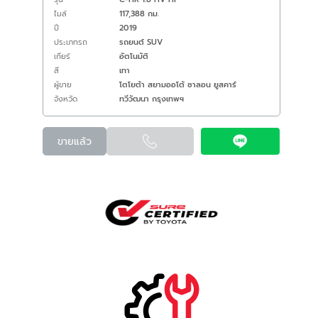
ไมล์
117,388 กม.
ปี
2019
ประเภทรถ
รถยนต์ SUV
เกียร์
อัตโนมัติ
สี
เทา
ผู้ขาย
โตโยต้า สยามออโต้ ซาลอน ยูสคาร์
จังหวัด
ทวีวัฒนา กรุงเทพฯ
ขายแล้ว