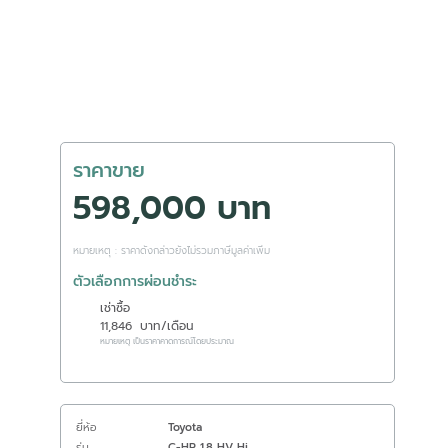
ราคาขาย
598,000 บาท
หมายเหตุ : ราคาดังกล่าวยังไม่รวมภาษีมูลค่าเพิ่ม
ตัวเลือกการผ่อนชำระ
เช่าซื้อ
11,846
บาท/เดือน
หมายเหตุ เป็นราคาคาดการณ์โดยประมาณ
ยี่ห้อ
Toyota
รุ่น
C-HR 1.8 HV Hi