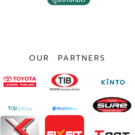
OUR PARTNERS
2019 Toyota C-hr 1.8 Mid
฿ 465,000
*ไม่รวมภาษีมูลค่าเพิ่ม
38,717 กม.