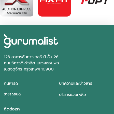
อัตโนมัติ
จตุจักร กรุงเทพฯ
123 อาคารซันทาวเวอร์ บี ชั้น 26
ถนนวิภาวดี-รังสิต แขวงจอมพล
เขตจตุจักร กรุงเทพฯ 10900
ค้นหารถ
บทความและข่าวสาร
ขายรถยนต์
บริการช่วยเหลือ
ติดต่อเรา