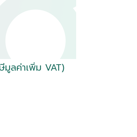
ูลค่าเพิ่ม VAT)