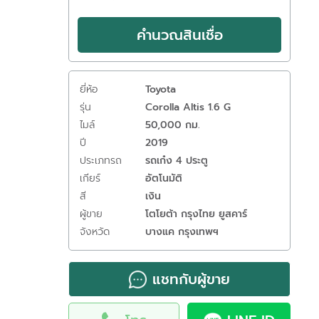
คำนวณสินเชื่อ
ยี่ห้อ
Toyota
รุ่น
Corolla Altis 1.6 G
ไมล์
50,000 กม.
ปี
2019
ประเภทรถ
รถเก๋ง 4 ประตู
เกียร์
อัตโนมัติ
สี
เงิน
ผู้ขาย
โตโยต้า กรุงไทย ยูสคาร์
จังหวัด
บางแค กรุงเทพฯ
แชทกับผู้ขาย