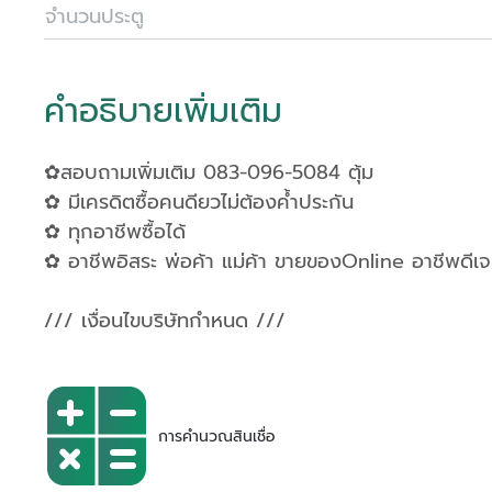
จำนวนประตู
คำอธิบายเพิ่มเติม
✿สอบถามเพิ่มเติม 083-096-5084 ตุ้ม
✿ มีเครดิตซื้อคนดียวไม่ต้องค้ำประกัน
✿ ทุกอาชีพซื้อได้
✿ อาชีพอิสระ พ่อค้า แม่ค้า ขายของOnline อาชีพดีเจ
/// เงื่อนไขบริษัทกำหนด ///
การคำนวณสินเชื่อ