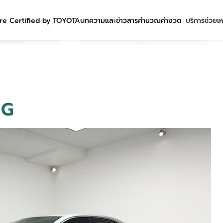
re Certified by TOYOTA
บทความและข่าวสาร
คำนวณค่างวด
บริการช่วยเ
 G