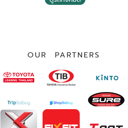
2023 Toyota Corolla altis 1.8 Hybrid Premium
฿ 697,000
*ไม่รวมภาษีมูลค่าเพิ่ม
130,000 - 140,000 กม.
OUR PARTNERS
อัตโนมัติ
ทวีวัฒนา กรุงเทพฯ