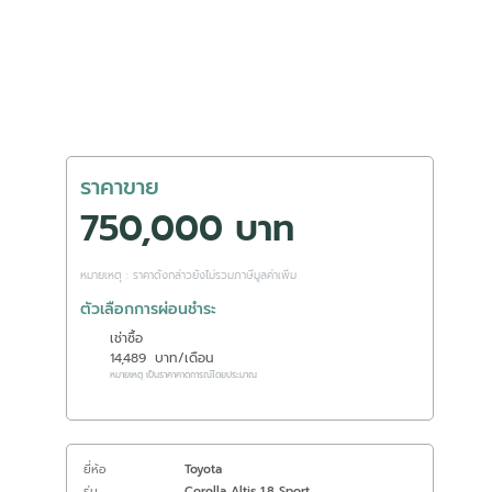
ราคาขาย
750,000 บาท
หมายเหตุ : ราคาดังกล่าวยังไม่รวมภาษีมูลค่าเพิ่ม
ตัวเลือกการผ่อนชำระ
เช่าซื้อ
14,489
บาท/เดือน
หมายเหตุ เป็นราคาคาดการณ์โดยประมาณ
ยี่ห้อ
Toyota
รุ่น
Corolla Altis 1.8 Sport