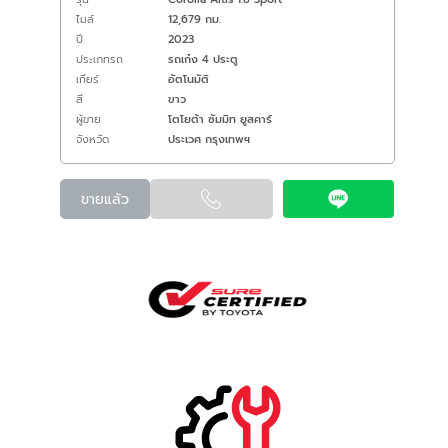
ไมล์
12,679 กม.
ปี
2023
ประเภทรถ
รถเก๋ง 4 ประตู
เกียร์
อัตโนมัติ
สี
ขาว
ผู้ขาย
โตโยต้า ซัมมิท ยูสคาร์
จังหวัด
ประเวศ กรุงเทพฯ
ขายแล้ว