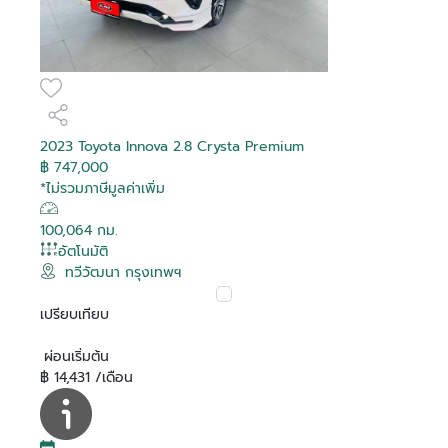
2023 Toyota Innova 2.8 Crysta Premium
฿ 747,000
*ไม่รวมภาษีมูลค่าเพิ่ม
100,064 กม.
อัตโนมัติ
ทวีวัฒนา กรุงเทพฯ
เปรียบเทียบ
ผ่อนเริ่มต้น
฿ 14,431 /เดือน