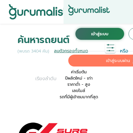
ชื่อผู้ใช้งานนี้ ได้ลงทะเบียนการใช้งานไว้กับ KINTO
เพื่อการใช้งานที่สะดวกที่สุด ระบบจะทำการเชื่อม
ค้นหารถยนต์
ต่อบัญชีการใช้งาน KINTO ของคุณเข้ากับ
Gurumalist
หรือ
ลบตัวกรองทั้งหมด
(พบรถ 3404 คัน)
ค่าเริ่มต้น
เข้าสู่ระบบผ่าน
ค่าเริ่มต้น
เรียงลำดับ
ปีผลิตใหม่ - เก่า
ราคาต่ำ - สูง
เลขไมล์
รถที่มีผู้เข้าชมมากที่สุด