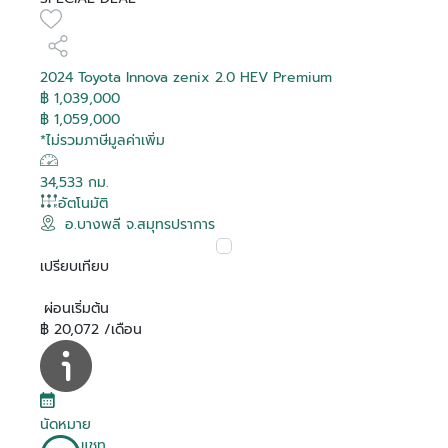
2024 Toyota Innova zenix 2.0 HEV Premium
฿ 1,039,000
฿ 1,059,000
*ไม่รวมภาษีมูลค่าเพิ่ม
34,533 กม.
อัตโนมัติ
อ.บางพลี จ.สมุทรปราการ
เปรียบเทียบ
ผ่อนเริ่มต้น
฿ 20,072 /เดือน
นัดหมาย
แชท