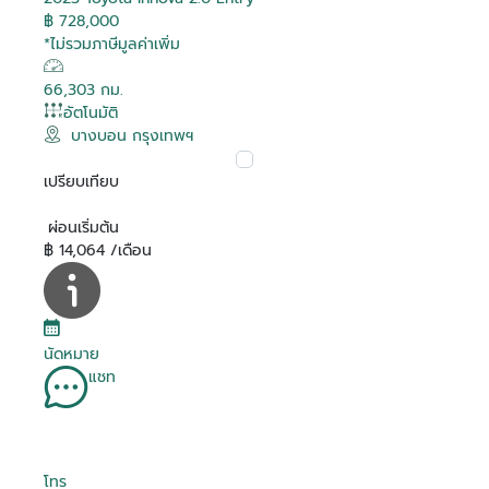
฿ 728,000
*ไม่รวมภาษีมูลค่าเพิ่ม
66,303 กม.
อัตโนมัติ
บางบอน กรุงเทพฯ
เปรียบเทียบ
ผ่อนเริ่มต้น
฿ 14,064 /เดือน
นัดหมาย
แชท
โทร