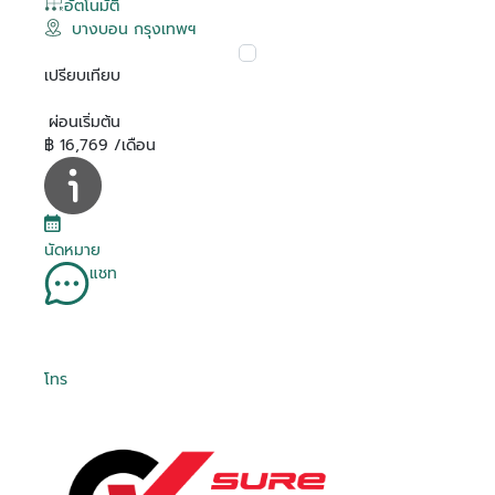
อัตโนมัติ
บางบอน กรุงเทพฯ
เปรียบเทียบ
ผ่อนเริ่มต้น
฿ 16,769 /เดือน
นัดหมาย
แชท
โทร