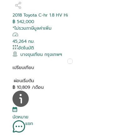
2018 Toyota C-hr 1.8 HV Hi
฿ 542,000
*ไม่รวมภาษีมูลค่าเพิ่ม
45,264 กม.
อัตโนมัติ
บางขุนเทียน กรุงเทพฯ
เปรียบเทียบ
ผ่อนเริ่มต้น
฿ 10,809 /เดือน
นัดหมาย
แชท