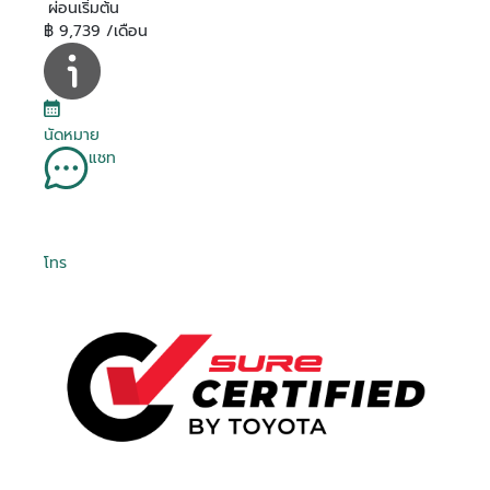
ผ่อนเริ่มต้น
฿ 9,739 /เดือน
นัดหมาย
แชท
โทร