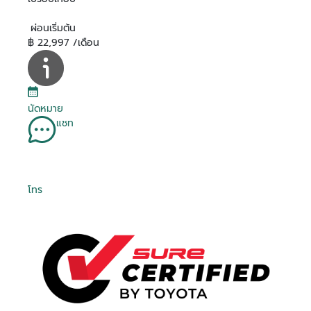
ผ่อนเริ่มต้น
฿ 22,997 /เดือน
นัดหมาย
แชท
โทร