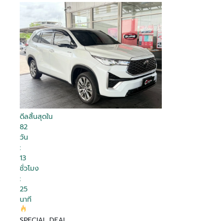
ดีลสิ้นสุดใน
82
วัน
:
13
ชั่วโมง
:
25
นาที
SPECIAL DEAL