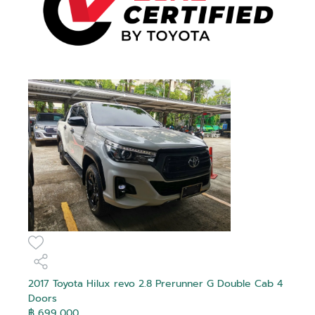
2017 Toyota Hilux revo 2.8 Prerunner G Double Cab 4
Doors
฿ 699,000