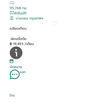
95,768 กม.
อัตโนมัติ
บางบอน กรุงเทพฯ
เปรียบเทียบ
ผ่อนเริ่มต้น
฿ 19,493 /เดือน
นัดหมาย
แชท
โทร