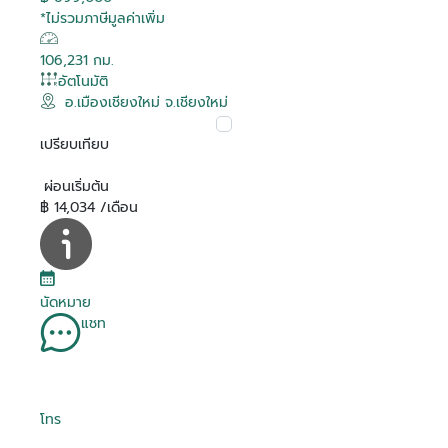
*ไม่รวมภาษีมูลค่าเพิ่ม
106,231 กม.
อัตโนมัติ
อ.เมืองเชียงใหม่ จ.เชียงใหม่
เปรียบเทียบ
ผ่อนเริ่มต้น
฿ 14,034 /เดือน
นัดหมาย
แชท
โทร