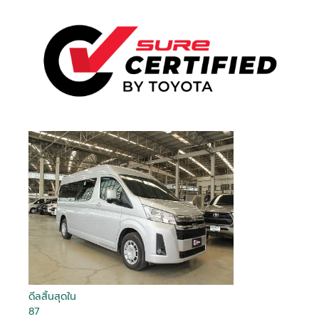
ดีลสิ้นสุดใน
87