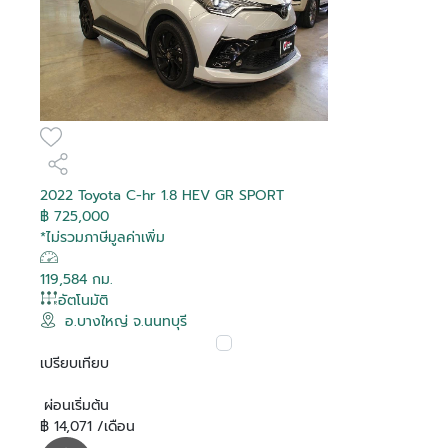
2022 Toyota C-hr 1.8 HEV GR SPORT
฿ 725,000
*ไม่รวมภาษีมูลค่าเพิ่ม
119,584 กม.
อัตโนมัติ
อ.บางใหญ่ จ.นนทบุรี
เปรียบเทียบ
ผ่อนเริ่มต้น
฿ 14,071 /เดือน