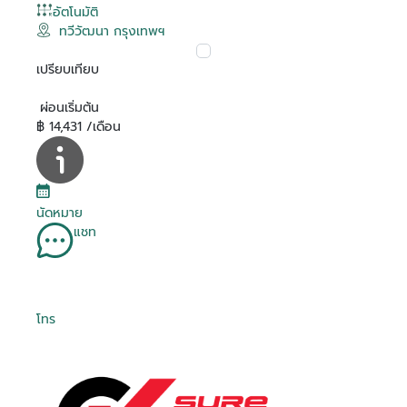
อัตโนมัติ
ทวีวัฒนา กรุงเทพฯ
เปรียบเทียบ
ผ่อนเริ่มต้น
฿ 14,431 /เดือน
นัดหมาย
แชท
โทร