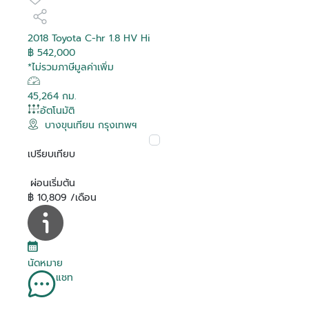
2018 Toyota C-hr 1.8 HV Hi
฿ 542,000
*ไม่รวมภาษีมูลค่าเพิ่ม
45,264 กม.
อัตโนมัติ
บางขุนเทียน กรุงเทพฯ
เปรียบเทียบ
ผ่อนเริ่มต้น
฿ 10,809 /เดือน
นัดหมาย
แชท