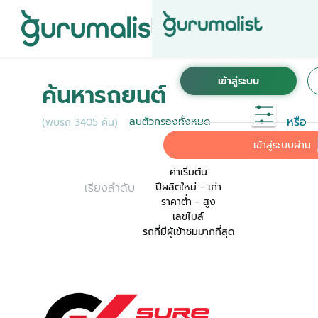
ชื่อผู้ใช้งานนี้ ได้ลงทะเบียนการใช้งานไว้กับ KINTO
เพื่อการใช้งานที่สะดวกที่สุด ระบบจะทำการเชื่อม
ค้นหารถยนต์
ต่อบัญชีการใช้งาน KINTO ของคุณเข้ากับ
Gurumalist
หรือ
ลบตัวกรองทั้งหมด
(พบรถ 3405 คัน)
ค่าเริ่มต้น
เข้าสู่ระบบผ่าน
ค่าเริ่มต้น
เรียงลำดับ
ปีผลิตใหม่ - เก่า
ราคาต่ำ - สูง
เลขไมล์
รถที่มีผู้เข้าชมมากที่สุด