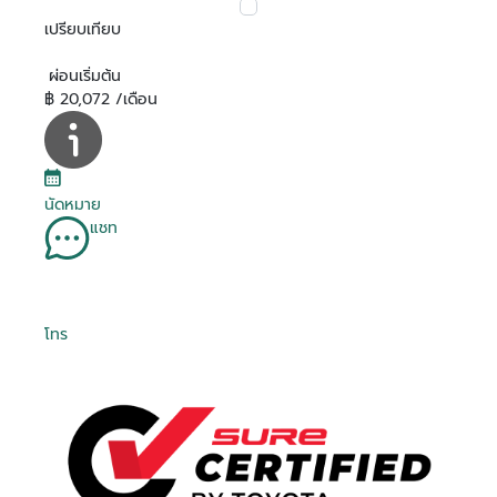
เปรียบเทียบ
ผ่อนเริ่มต้น
฿ 20,072 /เดือน
นัดหมาย
แชท
โทร