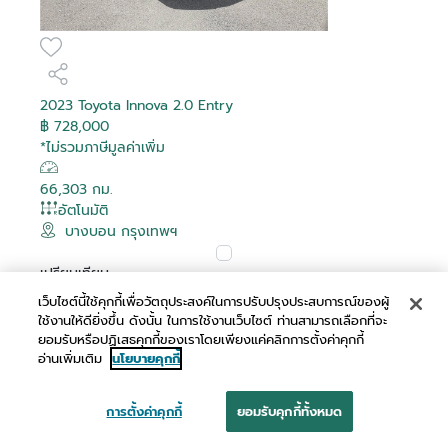
2023 Toyota Innova 2.0 Entry
฿ 728,000
*ไม่รวมภาษีมูลค่าเพิ่ม
66,303 กม.
อัตโนมัติ
บางบอน กรุงเทพฯ
เปรียบเทียบ
เว็บไซต์นี้ใช้คุกกี้เพื่อวัตถุประสงค์ในการปรับปรุงประสบการณ์ของผู้
ผ่อนเริ่มต้น
ใช้งานให้ดียิ่งขึ้น ดังนั้น ในการใช้งานเว็บไซต์ ท่านสามารถเลือกที่จะ
฿ 14,064 /เดือน
ยอมรับหรือปฏิเสธคุกกี้ของเราโดยเพียงแค่คลิกการตั้งค่าคุกกี้
อ่านเพิ่มเติม
นโยบายคุกกี้
การตั้งค่าคุกกี้
ยอมรับคุกกี้ทั้งหมด
นัดหมาย