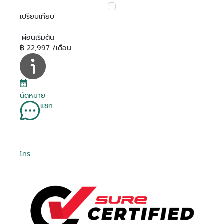
เปรียบเทียบ
ผ่อนเริ่มต้น
฿ 22,997 /เดือน
นัดหมาย
แชท
โทร