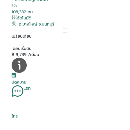
108,382 กม.
อัตโนมัติ
อ.บางใหญ่ จ.นนทบุรี
เปรียบเทียบ
ผ่อนเริ่มต้น
฿ 9,739 /เดือน
นัดหมาย
แชท
โทร