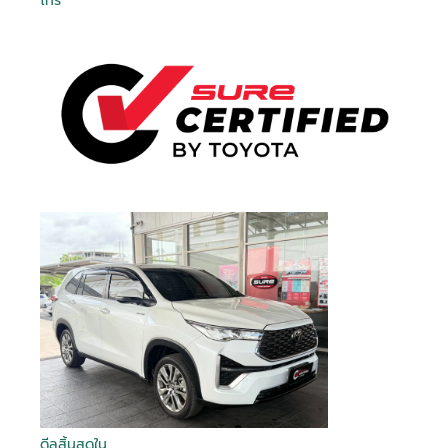
โทร
ดีลสิ้นสุดใน