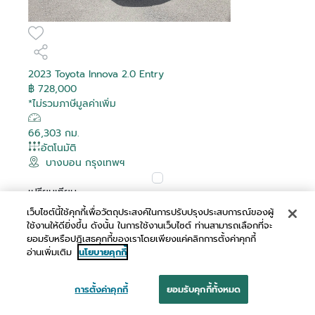
2023 Toyota Innova 2.0 Entry
฿ 728,000
*ไม่รวมภาษีมูลค่าเพิ่ม
66,303 กม.
อัตโนมัติ
บางบอน กรุงเทพฯ
เปรียบเทียบ
เว็บไซต์นี้ใช้คุกกี้เพื่อวัตถุประสงค์ในการปรับปรุงประสบการณ์ของผู้
ผ่อนเริ่มต้น
ใช้งานให้ดียิ่งขึ้น ดังนั้น ในการใช้งานเว็บไซต์ ท่านสามารถเลือกที่จะ
฿ 14,064 /เดือน
ยอมรับหรือปฏิเสธคุกกี้ของเราโดยเพียงแค่คลิกการตั้งค่าคุกกี้
อ่านเพิ่มเติม
นโยบายคุกกี้
การตั้งค่าคุกกี้
ยอมรับคุกกี้ทั้งหมด
นัดหมาย