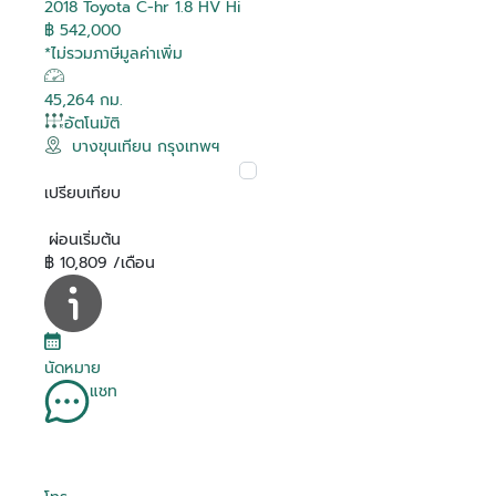
2018 Toyota C-hr 1.8 HV Hi
฿ 542,000
*ไม่รวมภาษีมูลค่าเพิ่ม
45,264 กม.
อัตโนมัติ
บางขุนเทียน กรุงเทพฯ
เปรียบเทียบ
ผ่อนเริ่มต้น
฿ 10,809 /เดือน
นัดหมาย
แชท