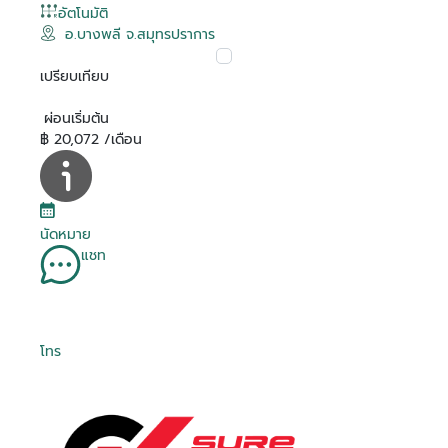
อัตโนมัติ
อ.บางพลี จ.สมุทรปราการ
เปรียบเทียบ
ผ่อนเริ่มต้น
฿ 20,072 /เดือน
นัดหมาย
แชท
โทร