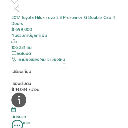
2017 Toyota Hilux revo 2.8 Prerunner G Double Cab 4
Doors
฿ 699,000
*ไม่รวมภาษีมูลค่าเพิ่ม
106,231 กม.
อัตโนมัติ
อ.เมืองเชียงใหม่ จ.เชียงใหม่
เปรียบเทียบ
ผ่อนเริ่มต้น
฿ 14,034 /เดือน
นัดหมาย
แชท