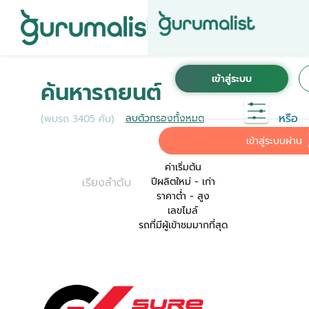
ชื่อผู้ใช้งานนี้ ได้ลงทะเบียนการใช้งานไว้กับ KINTO
เพื่อการใช้งานที่สะดวกที่สุด ระบบจะทำการเชื่อม
ค้นหารถยนต์
ต่อบัญชีการใช้งาน KINTO ของคุณเข้ากับ
Gurumalist
หรือ
ลบตัวกรองทั้งหมด
(พบรถ 3405 คัน)
ค่าเริ่มต้น
เข้าสู่ระบบผ่าน
ค่าเริ่มต้น
เรียงลำดับ
ปีผลิตใหม่ - เก่า
ราคาต่ำ - สูง
เลขไมล์
รถที่มีผู้เข้าชมมากที่สุด