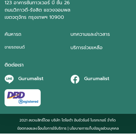
123 อาคารซันทาวเวอร์ บี ชั้น 26
ถนนวิภาวดี-รังสิต แขวงจอมพล
เขตจตุจักร กรุงเทพฯ 10900
ค้นหารถ
บทความและข่าวสาร
ขายรถยนต์
บริการช่วยเหลือ
ติดต่อเรา
Gurumalist
Gurumalist
2021 สงวนสิทธิ์โดย บริษัท โตโยต้า อินชัวรันซ์ โบรกเกอร์ จำกัด
ข้อตกลงและเงื่อนไขการใช้บริการ
| นโยบายการเก็บข้อมูลส่วนบุคคล