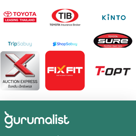
2019 Toyota Vios 1.5 Entry
฿ 329,000
*ไม่รวมภาษีมูลค่าเพิ่ม
129,758 กม.
อัตโนมัติ
ประเวศ กรุงเทพฯ