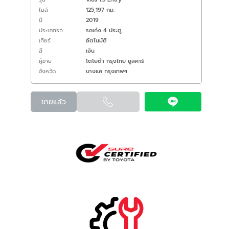
ไมล์
125,197 กม.
ปี
2019
ประเภทรถ
รถเก๋ง 4 ประตู
เกียร์
อัตโนมัติ
สี
เงิน
ผู้ขาย
โตโยต้า กรุงไทย ยูสคาร์
จังหวัด
บางแค กรุงเทพฯ
ขายแล้ว