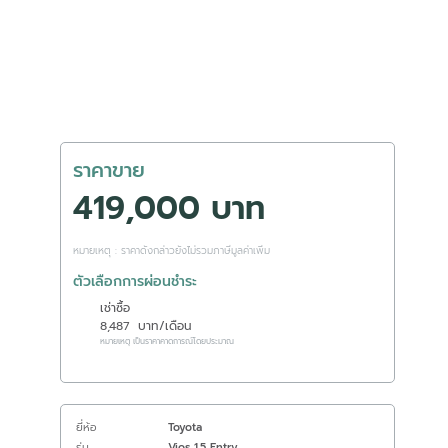
ราคาขาย
419,000 บาท
หมายเหตุ : ราคาดังกล่าวยังไม่รวมภาษีมูลค่าเพิ่ม
ตัวเลือกการผ่อนชำระ
เช่าซื้อ
8,487
บาท/เดือน
หมายเหตุ เป็นราคาคาดการณ์โดยประมาณ
ยี่ห้อ
Toyota
รุ่น
Vios 1.5 Entry