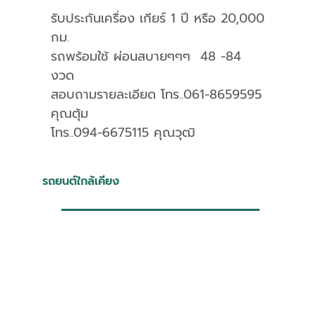
รับประกันเครื่อง เกียร์ 1 ปี หรือ 20,000
กม.
​​​​​​​รถพร้อมใช้ ผ่อนสบายๆๆๆ 48 -84
งวด
สอบถามรายละเอียด โทร..061-8659595
คุณตุ้ม
​​​​​​​โทร..094-6675115 คุณวุฒิ
รถยนต์ใกล้เคียง