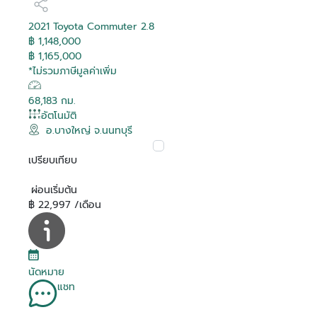
2021 Toyota Commuter 2.8
฿ 1,148,000
฿ 1,165,000
*ไม่รวมภาษีมูลค่าเพิ่ม
68,183 กม.
อัตโนมัติ
อ.บางใหญ่ จ.นนทบุรี
เปรียบเทียบ
ผ่อนเริ่มต้น
฿ 22,997 /เดือน
นัดหมาย
แชท