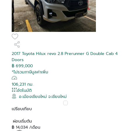
2017 Toyota Hilux revo 2.8 Prerunner G Double Cab 4
Doors
฿ 699,000
*ไม่รวมภาษีมูลค่าเพิ่ม
106,231 กม.
อัตโนมัติ
อ.เมืองเชียงใหม่ จ.เชียงใหม่
เปรียบเทียบ
ผ่อนเริ่มต้น
฿ 14,034 /เดือน