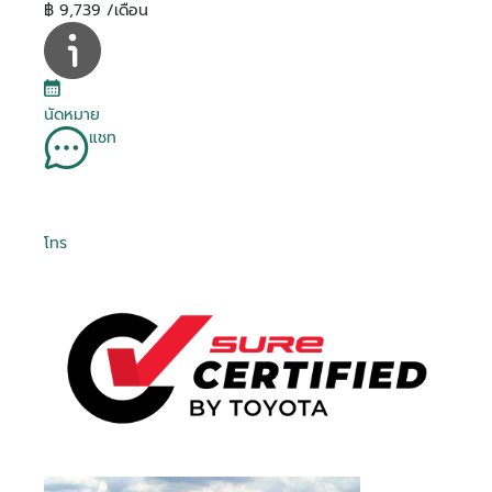
฿ 9,739 /เดือน
นัดหมาย
แชท
โทร