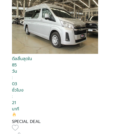
ดีลสิ้นสุดใน
85
วัน
:
03
ชั่วโมง
:
21
นาที
SPECIAL DEAL