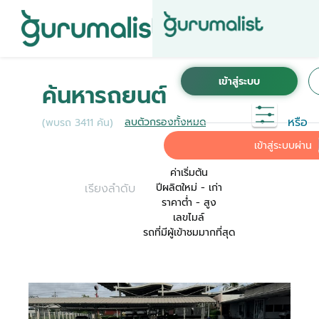
ชื่อผู้ใช้งานนี้ ได้ลงทะเบียนการใช้งานไว้กับ KINTO
เพื่อการใช้งานที่สะดวกที่สุด ระบบจะทำการเชื่อม
ค้นหารถยนต์
ต่อบัญชีการใช้งาน KINTO ของคุณเข้ากับ
Gurumalist
หรือ
ลบตัวกรองทั้งหมด
(พบรถ 3411 คัน)
ค่าเริ่มต้น
เข้าสู่ระบบผ่าน
ค่าเริ่มต้น
เรียงลำดับ
ปีผลิตใหม่ - เก่า
ราคาต่ำ - สูง
เลขไมล์
รถที่มีผู้เข้าชมมากที่สุด