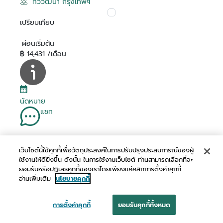
ทวีวัฒนา กรุงเทพฯ
เปรียบเทียบ
ผ่อนเริ่มต้น
฿ 14,431 /เดือน
นัดหมาย
แชท
เว็บไซต์นี้ใช้คุกกี้เพื่อวัตถุประสงค์ในการปรับปรุงประสบการณ์ของผู้
โทร
ใช้งานให้ดียิ่งขึ้น ดังนั้น ในการใช้งานเว็บไซต์ ท่านสามารถเลือกที่จะ
ยอมรับหรือปฏิเสธคุกกี้ของเราโดยเพียงแค่คลิกการตั้งค่าคุกกี้
อ่านเพิ่มเติม
นโยบายคุกกี้
การตั้งค่าคุกกี้
ยอมรับคุกกี้ทั้งหมด