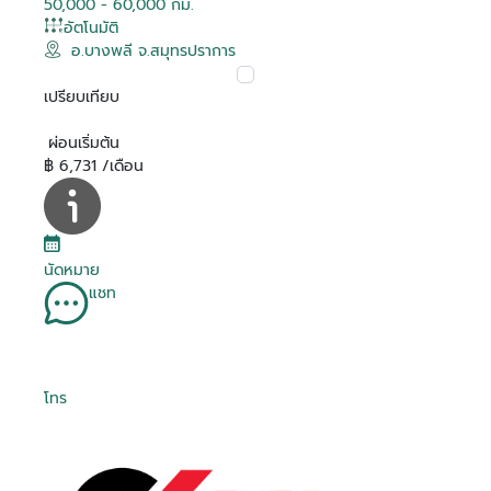
50,000 - 60,000 กม.
อัตโนมัติ
อ.บางพลี จ.สมุทรปราการ
เปรียบเทียบ
ผ่อนเริ่มต้น
฿ 6,731 /เดือน
นัดหมาย
แชท
โทร