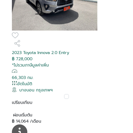
2023 Toyota Innova 2.0 Entry
฿ 728,000
*ไม่รวมภาษีมูลค่าเพิ่ม
66,303 กม.
อัตโนมัติ
บางบอน กรุงเทพฯ
เปรียบเทียบ
ผ่อนเริ่มต้น
฿ 14,064 /เดือน