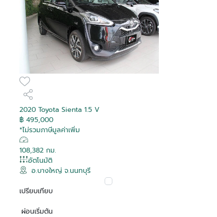
2020 Toyota Sienta 1.5 V
฿ 495,000
*ไม่รวมภาษีมูลค่าเพิ่ม
108,382 กม.
อัตโนมัติ
อ.บางใหญ่ จ.นนทบุรี
เปรียบเทียบ
ผ่อนเริ่มต้น