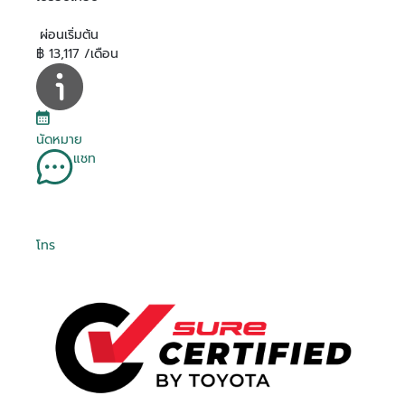
ผ่อนเริ่มต้น
฿ 13,117 /เดือน
นัดหมาย
แชท
โทร