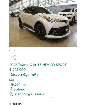
2022 Toyota C-hr 1.8 HEV GR SPORT
฿ 725,000
*ไม่รวมภาษีมูลค่าเพิ่ม
119,584 กม.
อัตโนมัติ
อ.บางใหญ่ จ.นนทบุรี
เปรียบเทียบ