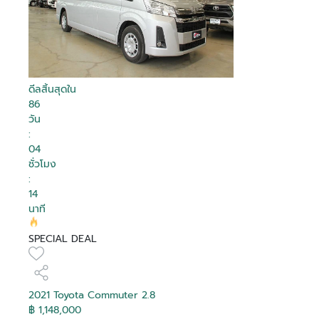
ดีลสิ้นสุดใน
86
วัน
:
04
ชั่วโมง
:
14
นาที
SPECIAL DEAL
2021 Toyota Commuter 2.8
฿ 1,148,000