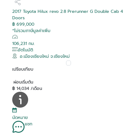
2017 Toyota Hilux revo 2.8 Prerunner G Double Cab 4
Doors
฿ 699,000
*ไม่รวมภาษีมูลค่าเพิ่ม
106,231 กม.
อัตโนมัติ
อ.เมืองเชียงใหม่ จ.เชียงใหม่
เปรียบเทียบ
ผ่อนเริ่มต้น
฿ 14,034 /เดือน
นัดหมาย
แชท