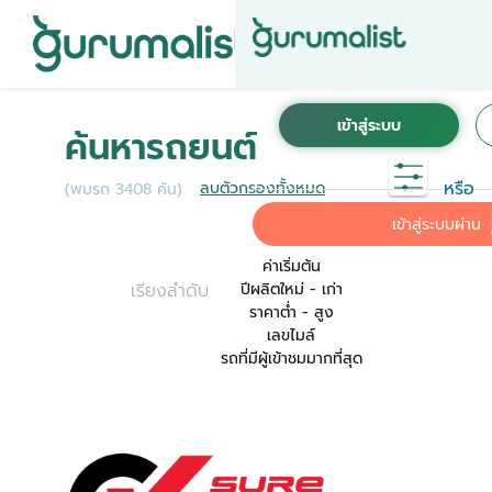
ชื่อผู้ใช้งานนี้ ได้ลงทะเบียนการใช้งานไว้กับ KINTO
เพื่อการใช้งานที่สะดวกที่สุด ระบบจะทำการเชื่อม
ค้นหารถยนต์
ต่อบัญชีการใช้งาน KINTO ของคุณเข้ากับ
Gurumalist
หรือ
ลบตัวกรองทั้งหมด
(พบรถ 3408 คัน)
ค่าเริ่มต้น
เข้าสู่ระบบผ่าน
ค่าเริ่มต้น
เรียงลำดับ
ปีผลิตใหม่ - เก่า
ราคาต่ำ - สูง
เลขไมล์
รถที่มีผู้เข้าชมมากที่สุด