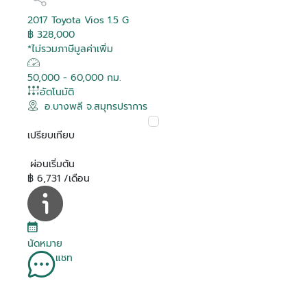
2017 Toyota Vios 1.5 G
฿ 328,000
*ไม่รวมภาษีมูลค่าเพิ่ม
50,000 - 60,000 กม.
อัตโนมัติ
อ.บางพลี จ.สมุทรปราการ
เปรียบเทียบ
ผ่อนเริ่มต้น
฿ 6,731 /เดือน
นัดหมาย
แชท