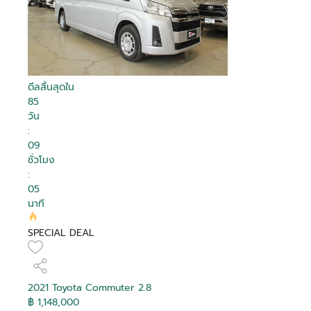
ดีลสิ้นสุดใน
85
วัน
:
09
ชั่วโมง
:
05
นาที
SPECIAL DEAL
2021 Toyota Commuter 2.8
฿ 1,148,000