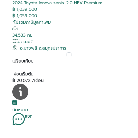
2024 Toyota Innova zenix 2.0 HEV Premium
฿ 1,039,000
฿ 1,059,000
*ไม่รวมภาษีมูลค่าเพิ่ม
34,533 กม.
อัตโนมัติ
อ.บางพลี จ.สมุทรปราการ
เปรียบเทียบ
ผ่อนเริ่มต้น
฿ 20,072 /เดือน
นัดหมาย
แชท