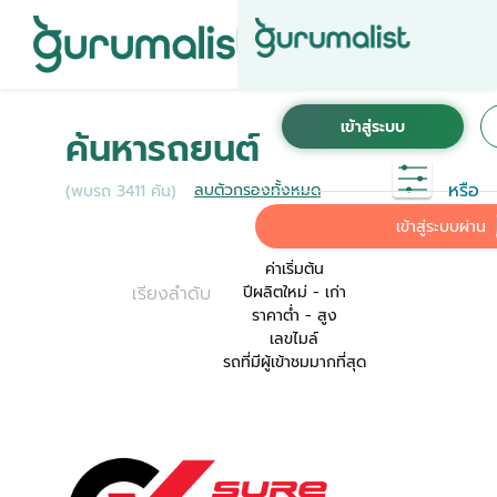
ชื่อผู้ใช้งานนี้ ได้ลงทะเบียนการใช้งานไว้กับ KINTO
เพื่อการใช้งานที่สะดวกที่สุด ระบบจะทำการเชื่อม
ค้นหารถยนต์
ต่อบัญชีการใช้งาน KINTO ของคุณเข้ากับ
Gurumalist
หรือ
ลบตัวกรองทั้งหมด
(พบรถ 3411 คัน)
ค่าเริ่มต้น
เข้าสู่ระบบผ่าน
ค่าเริ่มต้น
เรียงลำดับ
ปีผลิตใหม่ - เก่า
ราคาต่ำ - สูง
เลขไมล์
รถที่มีผู้เข้าชมมากที่สุด