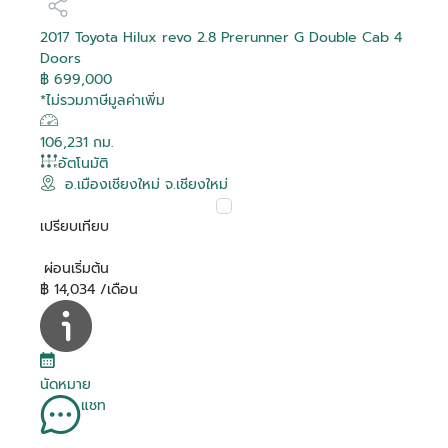
2017 Toyota Hilux revo 2.8 Prerunner G Double Cab 4
Doors
฿ 699,000
*ไม่รวมภาษีมูลค่าเพิ่ม
106,231 กม.
อัตโนมัติ
อ.เมืองเชียงใหม่ จ.เชียงใหม่
เปรียบเทียบ
ผ่อนเริ่มต้น
฿ 14,034 /เดือน
นัดหมาย
แชท