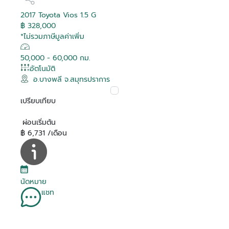
2017 Toyota Vios 1.5 G
฿ 328,000
*ไม่รวมภาษีมูลค่าเพิ่ม
50,000 - 60,000 กม.
อัตโนมัติ
อ.บางพลี จ.สมุทรปราการ
เปรียบเทียบ
ผ่อนเริ่มต้น
฿ 6,731 /เดือน
นัดหมาย
แชท