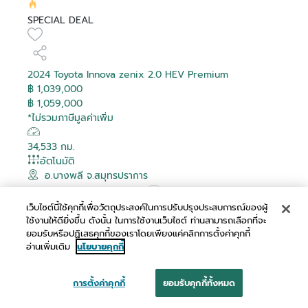
SPECIAL DEAL
2024 Toyota Innova zenix 2.0 HEV Premium
฿ 1,039,000
฿ 1,059,000
*ไม่รวมภาษีมูลค่าเพิ่ม
34,533 กม.
อัตโนมัติ
อ.บางพลี จ.สมุทรปราการ
เปรียบเทียบ
เว็บไซต์นี้ใช้คุกกี้เพื่อวัตถุประสงค์ในการปรับปรุงประสบการณ์ของผู้
ใช้งานให้ดียิ่งขึ้น ดังนั้น ในการใช้งานเว็บไซต์ ท่านสามารถเลือกที่จะ
ผ่อนเริ่มต้น
ยอมรับหรือปฏิเสธคุกกี้ของเราโดยเพียงแค่คลิกการตั้งค่าคุกกี้
อ่านเพิ่มเติม
นโยบายคุกกี้
฿ 20,072 /เดือน
การตั้งค่าคุกกี้
ยอมรับคุกกี้ทั้งหมด