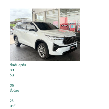
ดีลสิ้นสุดใน
80
วัน
:
06
ชั่วโมง
:
23
นาที