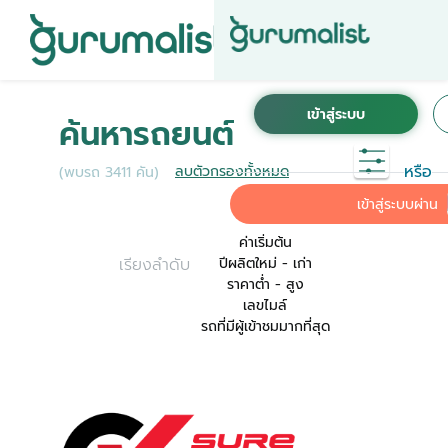
ชื่อผู้ใช้งานนี้ ได้ลงทะเบียนการใช้งานไว้กับ KINTO
เพื่อการใช้งานที่สะดวกที่สุด ระบบจะทำการเชื่อม
ค้นหารถยนต์
ต่อบัญชีการใช้งาน KINTO ของคุณเข้ากับ
Gurumalist
หรือ
ลบตัวกรองทั้งหมด
(พบรถ 3411 คัน)
ค่าเริ่มต้น
เข้าสู่ระบบผ่าน
ค่าเริ่มต้น
เรียงลำดับ
ปีผลิตใหม่ - เก่า
ราคาต่ำ - สูง
เลขไมล์
รถที่มีผู้เข้าชมมากที่สุด