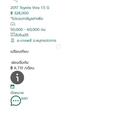
2017 Toyota Vios 1.5 G
฿ 328,000
*ไม่รวมภาษีมูลค่าเพิ่ม
50,000 - 60,000 กม.
อัตโนมัติ
อ.บางพลี จ.สมุทรปราการ
เปรียบเทียบ
ผ่อนเริ่มต้น
฿ 6,731 /เดือน
นัดหมาย
แชท