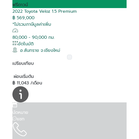
ฟรีดาวน์
2022 Toyota Veloz 1.5 Premium
฿ 569,000
*ไม่รวมภาษีมูลค่าเพิ่ม
80,000 - 90,000 กม.
อัตโนมัติ
อ.สันทราย จ.เชียงใหม่
เปรียบเทียบ
ผ่อนเริ่มต้น
฿ 11,043 /เดือน
นัดหมาย
แชท