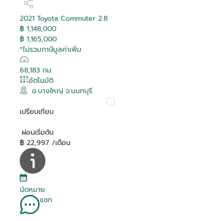
2021 Toyota Commuter 2.8
฿ 1,148,000
฿ 1,165,000
*ไม่รวมภาษีมูลค่าเพิ่ม
68,183 กม.
อัตโนมัติ
อ.บางใหญ่ จ.นนทบุรี
เปรียบเทียบ
ผ่อนเริ่มต้น
฿ 22,997 /เดือน
นัดหมาย
แชท