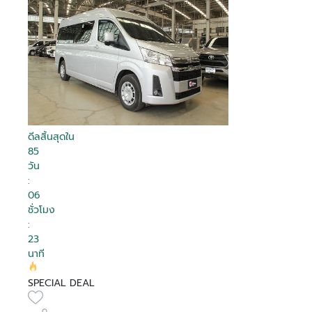
ดีลสิ้นสุดใน
85
วัน
:
06
ชั่วโมง
:
23
นาที
SPECIAL DEAL