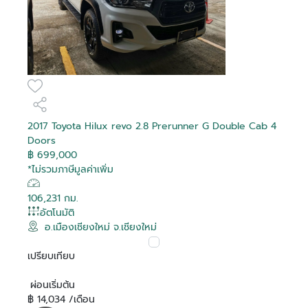
2017 Toyota Hilux revo 2.8 Prerunner G Double Cab 4
Doors
฿ 699,000
*ไม่รวมภาษีมูลค่าเพิ่ม
106,231 กม.
อัตโนมัติ
อ.เมืองเชียงใหม่ จ.เชียงใหม่
เปรียบเทียบ
ผ่อนเริ่มต้น
฿ 14,034 /เดือน