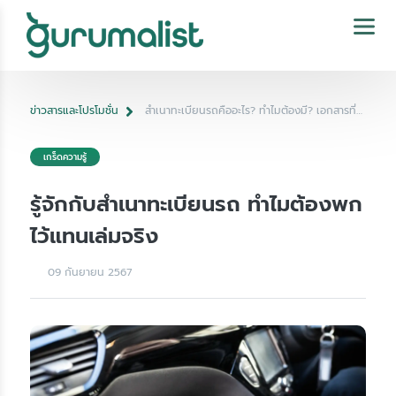
ข่าวสารและโปรโมชั่น
สำเนาทะเบียนรถคืออะไร? ทำไมต้องมี? เอกสารที่
ควรมีติดรถ! รู้จั...
เกร็ดความรู้
รู้จักกับสำเนาทะเบียนรถ ทำไมต้องพก
ไว้แทนเล่มจริง
09 กันยายน 2567