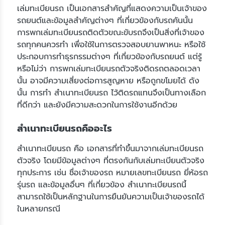
เล่มทะเบียนรถ เป็นเอกสารสำคัญที่แสดงความเป็นเจ้าของ
รถยนต์และข้อมูลสำคัญต่างๆ ที่เกี่ยวข้องกับรถคันนั้น
การพกเล่มทะเบียนรถติดตัวขณะขับรถจึงเป็นสิ่งที่เจ้าของ
รถทุกคนควรทำ เพื่อใช้ในการตรวจสอบยานพาหนะ หรือใช้
ประกอบการทำธุรกรรมต่างๆ ที่เกี่ยวข้องกับรถยนต์ แต่รู้
หรือไม่ว่า การพกเล่มทะเบียนรถตัวจริงติดรถตลอดเวลา
นั้น อาจมีความเสี่ยงต่อการสูญหาย หรือถูกขโมยได้ ดัง
นั้น การทำ สำเนาทะเบียนรถ ไว้ติดรถแทนจึงเป็นทางเลือก
ที่ดีกว่า และยังมีความสะดวกในการใช้งานอีกด้วย
สำเนาทะเบียนรถคืออะไร
สำเนาทะเบียนรถ คือ เอกสารที่ทำขึ้นมาจากเล่มทะเบียนรถ
ตัวจริง โดยมีข้อมูลต่างๆ ที่ตรงกันกับเล่มทะเบียนตัวจริง
ทุกประการ เช่น ชื่อเจ้าของรถ หมายเลขทะเบียนรถ ยี่ห้อรถ
รุ่นรถ และข้อมูลอื่นๆ ที่เกี่ยวข้อง สำเนาทะเบียนรถนี้
สามารถใช้เป็นหลักฐานในการยืนยันความเป็นเจ้าของรถได้
ในหลายกรณี