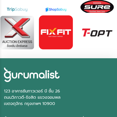
123 อาคารซันทาวเวอร์ บี ชั้น 26
ถนนวิภาวดี-รังสิต แขวงจอมพล
เขตจตุจักร กรุงเทพฯ 10900