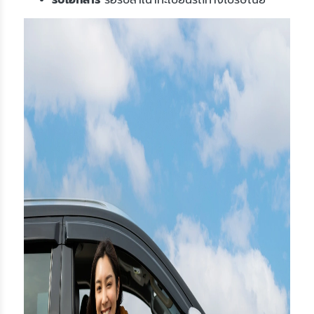
รับเอกสาร
รอรับสำเนาทะเบียนรถทางไปรษณีย์