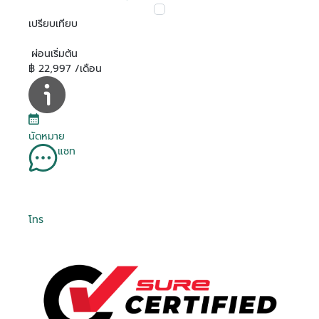
เปรียบเทียบ
ผ่อนเริ่มต้น
฿ 22,997 /เดือน
นัดหมาย
แชท
โทร