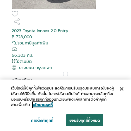
2023 Toyota Innova 2.0 Entry
฿ 728,000
*ไม่รวมภาษีมูลค่าเพิ่ม
66,303 กม.
อัตโนมัติ
บางบอน กรุงเทพฯ
เปรียบเทียบ
เว็บไซต์นี้ใช้คุกกี้เพื่อวัตถุประสงค์ในการปรับปรุงประสบการณ์ของผู้
ผ่อนเริ่มต้น
ใช้งานให้ดียิ่งขึ้น ดังนั้น ในการใช้งานเว็บไซต์ ท่านสามารถเลือกที่จะ
฿ 14,064 /เดือน
ยอมรับหรือปฏิเสธคุกกี้ของเราโดยเพียงแค่คลิกการตั้งค่าคุกกี้
อ่านเพิ่มเติม
นโยบายคุกกี้
การตั้งค่าคุกกี้
ยอมรับคุกกี้ทั้งหมด
นัดหมาย