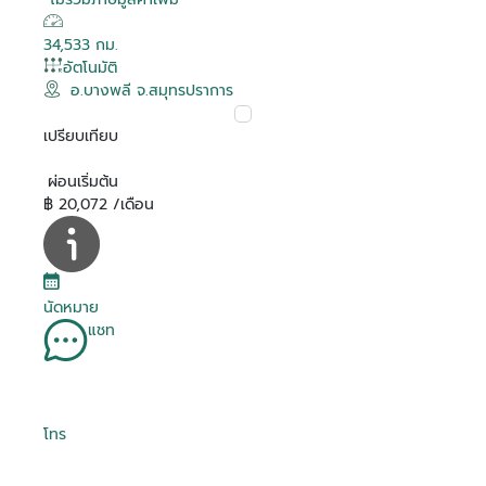
34,533 กม.
อัตโนมัติ
อ.บางพลี จ.สมุทรปราการ
เปรียบเทียบ
ผ่อนเริ่มต้น
฿ 20,072 /เดือน
นัดหมาย
แชท
โทร