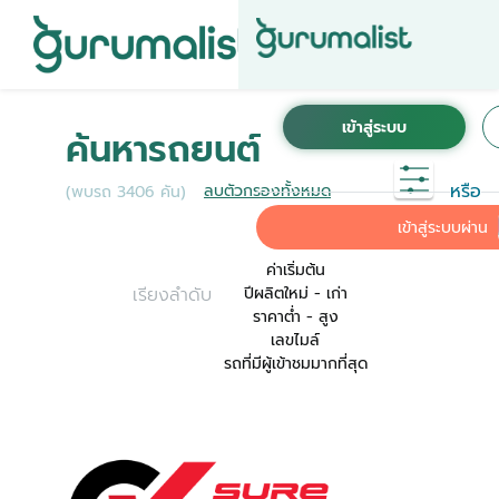
ชื่อผู้ใช้งานนี้ ได้ลงทะเบียนการใช้งานไว้กับ KINTO
เพื่อการใช้งานที่สะดวกที่สุด ระบบจะทำการเชื่อม
ค้นหารถยนต์
ต่อบัญชีการใช้งาน KINTO ของคุณเข้ากับ
Gurumalist
หรือ
ลบตัวกรองทั้งหมด
(พบรถ 3406 คัน)
ค่าเริ่มต้น
เข้าสู่ระบบผ่าน
ค่าเริ่มต้น
เรียงลำดับ
ปีผลิตใหม่ - เก่า
ราคาต่ำ - สูง
เลขไมล์
รถที่มีผู้เข้าชมมากที่สุด