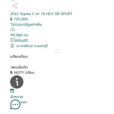
2022 Toyota C-hr 1.8 HEV GR SPORT
฿ 725,000
*ไม่รวมภาษีมูลค่าเพิ่ม
119,584 กม.
อัตโนมัติ
อ.บางใหญ่ จ.นนทบุรี
เปรียบเทียบ
ผ่อนเริ่มต้น
฿ 14,071 /เดือน
นัดหมาย
แชท