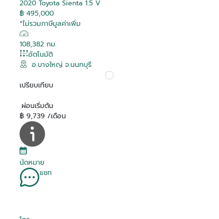
2020 Toyota Sienta 1.5 V
฿ 495,000
*ไม่รวมภาษีมูลค่าเพิ่ม
108,382 กม.
อัตโนมัติ
อ.บางใหญ่ จ.นนทบุรี
เปรียบเทียบ
ผ่อนเริ่มต้น
฿ 9,739 /เดือน
นัดหมาย
แชท