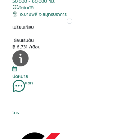
50,000 - 60,000 กม.
อัตโนมัติ
อ.บางพลี จ.สมุทรปราการ
เปรียบเทียบ
ผ่อนเริ่มต้น
฿ 6,731 /เดือน
นัดหมาย
แชท
โทร