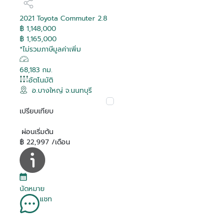
2021 Toyota Commuter 2.8
฿ 1,148,000
฿ 1,165,000
*ไม่รวมภาษีมูลค่าเพิ่ม
68,183 กม.
อัตโนมัติ
อ.บางใหญ่ จ.นนทบุรี
เปรียบเทียบ
ผ่อนเริ่มต้น
฿ 22,997 /เดือน
นัดหมาย
แชท