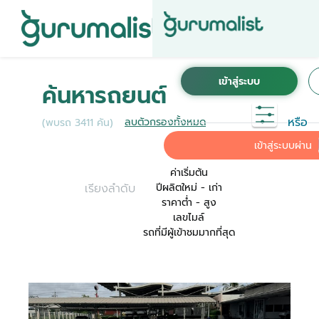
ชื่อผู้ใช้งานนี้ ได้ลงทะเบียนการใช้งานไว้กับ KINTO
เพื่อการใช้งานที่สะดวกที่สุด ระบบจะทำการเชื่อม
ค้นหารถยนต์
ต่อบัญชีการใช้งาน KINTO ของคุณเข้ากับ
Gurumalist
หรือ
ลบตัวกรองทั้งหมด
(พบรถ 3411 คัน)
ค่าเริ่มต้น
เข้าสู่ระบบผ่าน
ค่าเริ่มต้น
เรียงลำดับ
ปีผลิตใหม่ - เก่า
ราคาต่ำ - สูง
เลขไมล์
รถที่มีผู้เข้าชมมากที่สุด