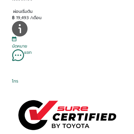
ผ่อนเริ่มต้น
฿ 19,493 /เดือน
นัดหมาย
แชท
โทร