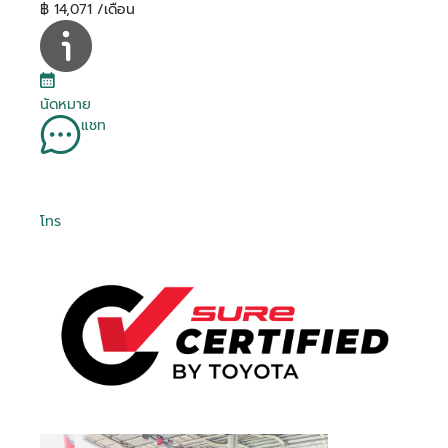
฿ 14,071 /เดือน
นัดหมาย
แชท
โทร