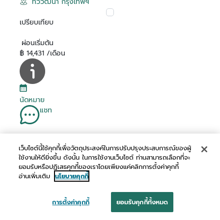
ทวีวัฒนา กรุงเทพฯ
เปรียบเทียบ
ผ่อนเริ่มต้น
฿ 14,431 /เดือน
นัดหมาย
แชท
เว็บไซต์นี้ใช้คุกกี้เพื่อวัตถุประสงค์ในการปรับปรุงประสบการณ์ของผู้
โทร
ใช้งานให้ดียิ่งขึ้น ดังนั้น ในการใช้งานเว็บไซต์ ท่านสามารถเลือกที่จะ
ยอมรับหรือปฏิเสธคุกกี้ของเราโดยเพียงแค่คลิกการตั้งค่าคุกกี้
อ่านเพิ่มเติม
นโยบายคุกกี้
การตั้งค่าคุกกี้
ยอมรับคุกกี้ทั้งหมด