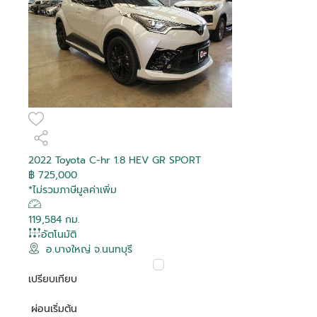
2022 Toyota C-hr 1.8 HEV GR SPORT
฿ 725,000
*ไม่รวมภาษีมูลค่าเพิ่ม
119,584 กม.
อัตโนมัติ
อ.บางใหญ่ จ.นนทบุรี
เปรียบเทียบ
ผ่อนเริ่มต้น