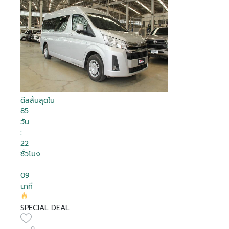
ดีลสิ้นสุดใน
85
วัน
:
22
ชั่วโมง
:
09
นาที
SPECIAL DEAL