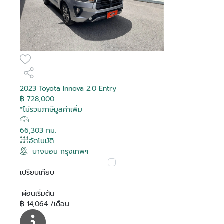
2023 Toyota Innova 2.0 Entry
฿ 728,000
*ไม่รวมภาษีมูลค่าเพิ่ม
66,303 กม.
อัตโนมัติ
บางบอน กรุงเทพฯ
เปรียบเทียบ
ผ่อนเริ่มต้น
฿ 14,064 /เดือน