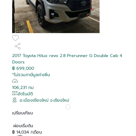
2017 Toyota Hilux revo 2.8 Prerunner G Double Cab 4
Doors
฿ 699,000
*ไม่รวมภาษีมูลค่าเพิ่ม
106,231 กม.
อัตโนมัติ
อ.เมืองเชียงใหม่ จ.เชียงใหม่
เปรียบเทียบ
ผ่อนเริ่มต้น
฿ 14,034 /เดือน