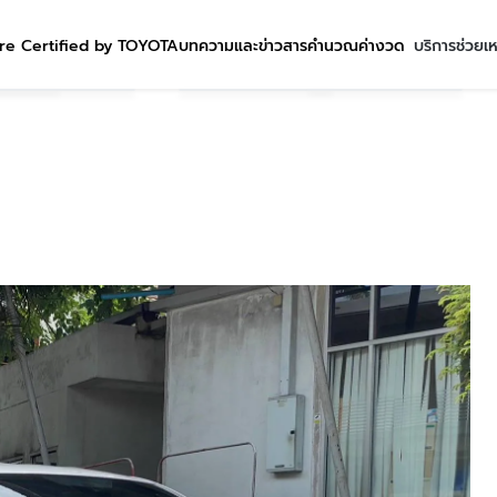
re Certified by TOYOTA
บทความและข่าวสาร
คำนวณค่างวด
บริการช่วยเ