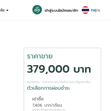
หลือ
เข้าสู่ระบบ
|
สมัครสมาชิก
TH
|
EN
ราคาขาย
379,000 บาท
หมายเหตุ : ราคาดังกล่าวยังไม่รวมภาษีมูลค่าเพิ่ม
ตัวเลือกการผ่อนชำระ
เช่าซื้อ
7,406
บาท/เดือน
หมายเหตุ เป็นราคาคาดการณ์โดยประมาณ