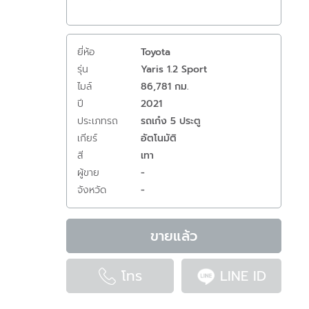
ยี่ห้อ
Toyota
รุ่น
Yaris 1.2 Sport
ไมล์
86,781 กม.
ปี
2021
ประเภทรถ
รถเก๋ง 5 ประตู
เกียร์
อัตโนมัติ
สี
เทา
ผู้ขาย
-
จังหวัด
-
ขายแล้ว
โทร
LINE ID