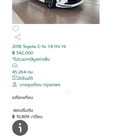
2018 Toyota C-hr 1.8 HV Hi
฿ 542,000
*ไม่รวมภาษีมูลค่าเพิ่ม
45,264 กม.
อัตโนมัติ
บางขุนเทียน กรุงเทพฯ
เปรียบเทียบ
ผ่อนเริ่มต้น
฿ 10,809 /เดือน