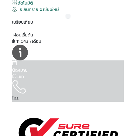
อัตโนมัติ
อ.สันทราย จ.เชียงใหม่
เปรียบเทียบ
ผ่อนเริ่มต้น
฿ 11,043 /เดือน
นัดหมาย
แชท
โทร