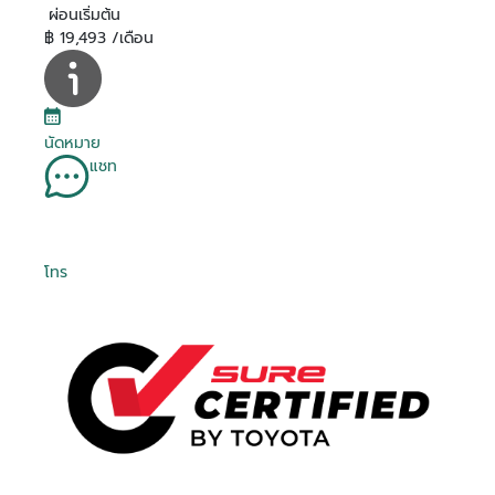
ผ่อนเริ่มต้น
฿ 19,493 /เดือน
นัดหมาย
แชท
โทร