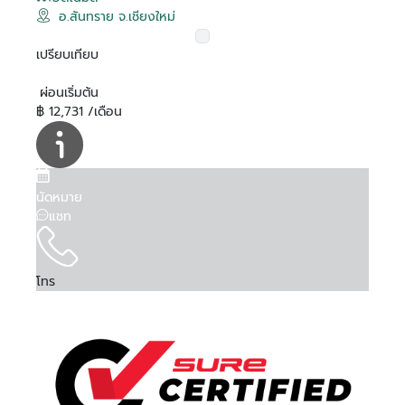
อ.สันทราย จ.เชียงใหม่
เปรียบเทียบ
ผ่อนเริ่มต้น
฿ 12,731 /เดือน
นัดหมาย
แชท
โทร