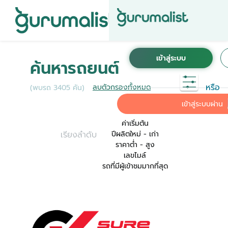
ชื่อผู้ใช้งานนี้ ได้ลงทะเบียนการใช้งานไว้กับ KINTO
เพื่อการใช้งานที่สะดวกที่สุด ระบบจะทำการเชื่อม
ค้นหารถยนต์
ต่อบัญชีการใช้งาน KINTO ของคุณเข้ากับ
Gurumalist
หรือ
ลบตัวกรองทั้งหมด
(พบรถ 3405 คัน)
ค่าเริ่มต้น
เข้าสู่ระบบผ่าน
ค่าเริ่มต้น
เรียงลำดับ
ปีผลิตใหม่ - เก่า
ราคาต่ำ - สูง
เลขไมล์
รถที่มีผู้เข้าชมมากที่สุด