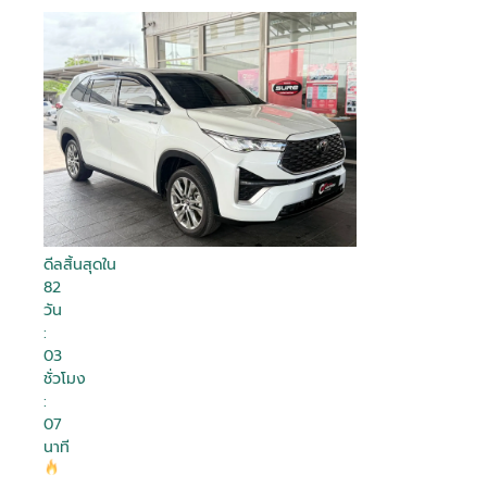
ดีลสิ้นสุดใน
82
วัน
:
03
ชั่วโมง
:
07
นาที