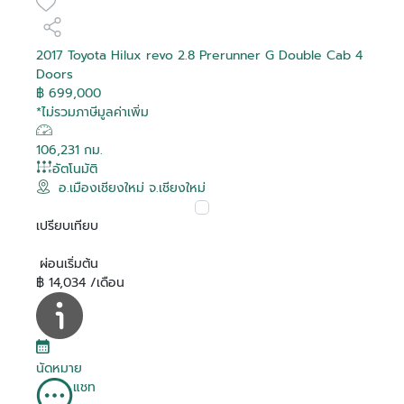
2017 Toyota Hilux revo 2.8 Prerunner G Double Cab 4
Doors
฿ 699,000
*ไม่รวมภาษีมูลค่าเพิ่ม
106,231 กม.
อัตโนมัติ
อ.เมืองเชียงใหม่ จ.เชียงใหม่
เปรียบเทียบ
ผ่อนเริ่มต้น
฿ 14,034 /เดือน
นัดหมาย
แชท