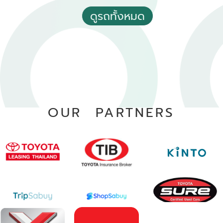
ดูรถทั้งหมด
คุณภาพ
รับประกันเครื่องยนต์
2022 Toyota Yaris 1.2 Sport
฿ 419,000
*ไม่รวมภาษีมูลค่าเพิ่ม
20,000 - 30,000 กม.
อัตโนมัติ
อ.สันทราย จ.เชียงใหม่
OUR PARTNERS