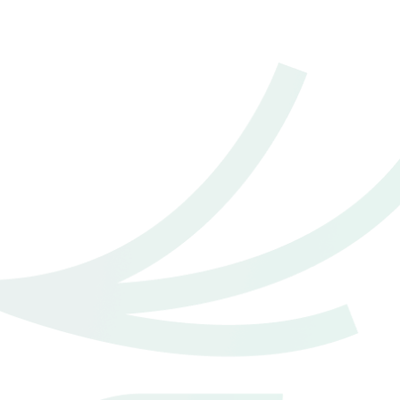
2013 Toyota Yaris 1.2 G
฿ 270,000
*ไม่รวมภาษีมูลค่าเพิ่ม
40,000 - 50,000 กม.
อัตโนมัติ
อ.เมืองอุตรดิตถ์ จ.อุตรดิตถ์