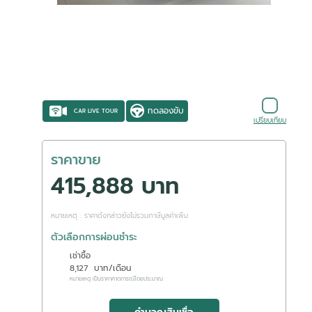
ทดลองขับ
CAR LIVE TOUR
เปรียบเทียบ
ราคาขาย
415,888 บาท
หมายเหตุ : ราคาดังกล่าวยังไม่รวมภาษีมูลค่าเพิ่ม
ตัวเลือกการผ่อนชำระ
เช่าซื้อ
8,127
บาท/เดือน
หมายเหตุ เป็นราคาคาดการณ์โดยประมาณ