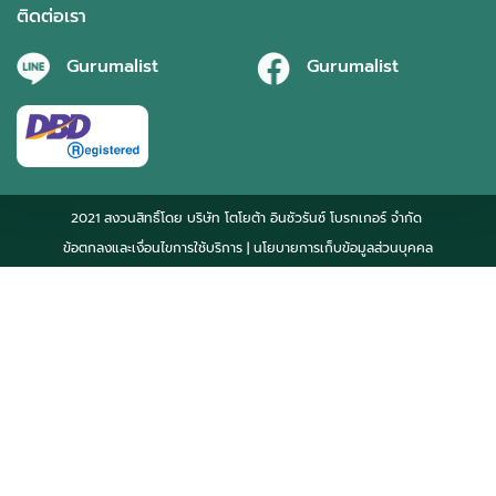
ติดต่อเรา
Gurumalist
Gurumalist
2021 สงวนสิทธิ์โดย บริษัท โตโยต้า อินชัวรันซ์ โบรกเกอร์ จำกัด
ข้อตกลงและเงื่อนไขการใช้บริการ
| นโยบายการเก็บข้อมูลส่วนบุคคล