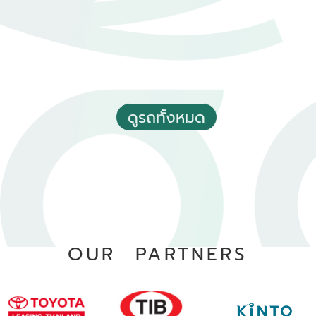
2021 Toyota Yaris 1.2 Sport
฿ 399,000
*ไม่รวมภาษีมูลค่าเพิ่ม
180,000 - 190,000 กม.
อัตโนมัติ
ดูรถทั้งหมด
อ.หาดใหญ่ จ.สงขลา
OUR PARTNERS