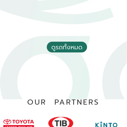
2021 Toyota Yaris 1.2 Sport
฿ 399,000
*ไม่รวมภาษีมูลค่าเพิ่ม
180,000 - 190,000 กม.
อัตโนมัติ
ดูรถทั้งหมด
อ.หาดใหญ่ จ.สงขลา
OUR PARTNERS