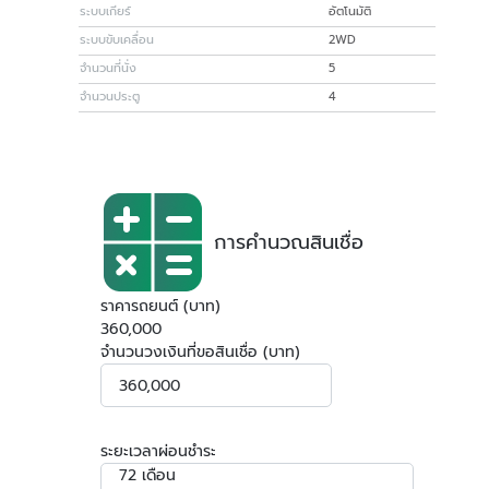
ระบบเกียร์
อัตโนมัติ
ระบบขับเคลื่อน
2WD
จำนวนที่นั่ง
5
จำนวนประตู
4
การคำนวณสินเชื่อ
ราคารถยนต์ (บาท)
360,000
จำนวนวงเงินที่ขอสินเชื่อ (บาท)
ระยะเวลาผ่อนชำระ
72 เดือน