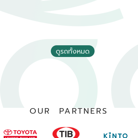
2021 Toyota Yaris 1.2 Sport
฿ 399,000
*ไม่รวมภาษีมูลค่าเพิ่ม
180,000 - 190,000 กม.
อัตโนมัติ
ดูรถทั้งหมด
อ.หาดใหญ่ จ.สงขลา
OUR PARTNERS