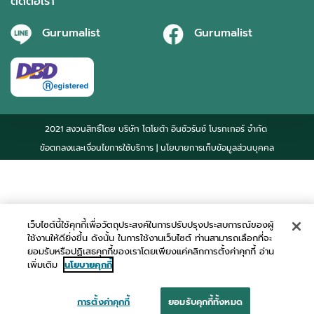
ติดต่อเรา
Gurumalist
Gurumalist
2021 สงวนสิทธิ์โดย บริษัท โตโยต้า อินชัวรันซ์ โบรกเกอร์ จำกัด
ข้อตกลงและเงื่อนไขการใช้บริการ
| นโยบายการเก็บข้อมูลส่วนบุคคล
เว็บไซต์นี้ใช้คุกกี้เพื่อวัตถุประสงค์ในการปรับปรุงประสบการณ์ของผู้
ใช้งานให้ดียิ่งขึ้น ดังนั้น ในการใช้งานเว็บไซต์ ท่านสามารถเลือกที่จะ
ยอมรับหรือปฏิเสธคุกกี้ของเราโดยเพียงแค่คลิกการตั้งค่าคุกกี้ อ่าน
เพิ่มเติม
นโยบายคุกกี้
การตั้งค่าคุกกี้
ยอมรับคุกกี้ทั้งหมด