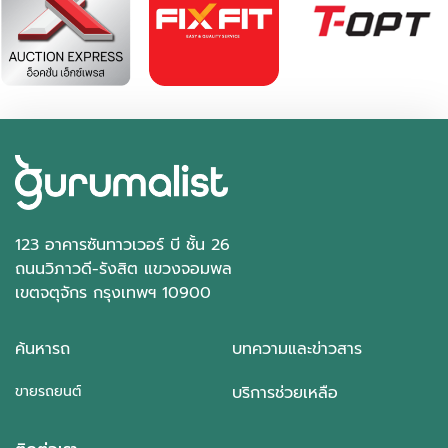
28,683 กม.
อัตโนมัติ
อ.เมืองเชียงใหม่ จ.เชียงใหม่
123 อาคารซันทาวเวอร์ บี ชั้น 26
ถนนวิภาวดี-รังสิต แขวงจอมพล
เขตจตุจักร กรุงเทพฯ 10900
ค้นหารถ
บทความและข่าวสาร
ขายรถยนต์
บริการช่วยเหลือ