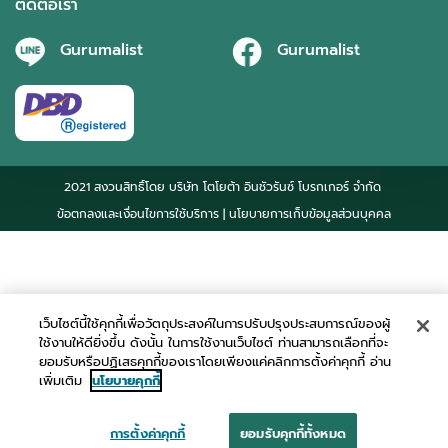
ติดต่อเรา
Gurumalist
Gurumalist
2021 สงวนสิทธิ์โดย บริษัท โตโยต้า อินชัวรันซ์ โบรกเกอร์ จำกัด
ข้อตกลงและเงื่อนไขการใช้บริการ
| นโยบายการเก็บข้อมูลส่วนบุคคล
เว็บไซต์นี้ใช้คุกกี้เพื่อวัตถุประสงค์ในการปรับปรุงประสบการณ์ของผู้
ใช้งานให้ดียิ่งขึ้น ดังนั้น ในการใช้งานเว็บไซต์ ท่านสามารถเลือกที่จะ
ยอมรับหรือปฏิเสธคุกกี้ของเราโดยเพียงแค่คลิกการตั้งค่าคุกกี้ อ่าน
เพิ่มเติม
นโยบายคุกกี้
การตั้งค่าคุกกี้
ยอมรับคุกกี้ทั้งหมด