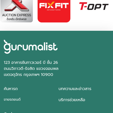
33,616 กม.
อัตโนมัติ
อ.บางละมุง จ.ชลบุรี
123 อาคารซันทาวเวอร์ บี ชั้น 26
ถนนวิภาวดี-รังสิต แขวงจอมพล
เขตจตุจักร กรุงเทพฯ 10900
ค้นหารถ
บทความและข่าวสาร
ขายรถยนต์
บริการช่วยเหลือ