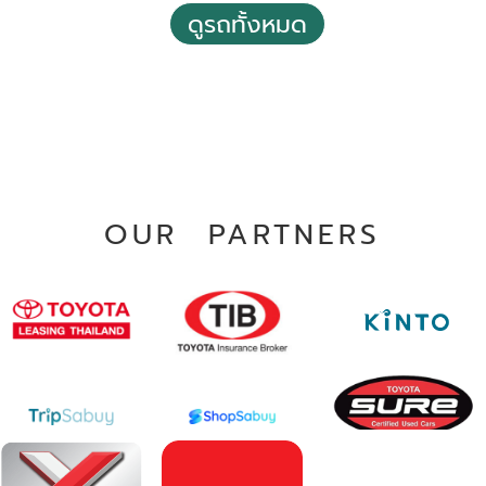
ดูรถทั้งหมด
*ไม่รวมภาษีมูลค่าเพิ่ม
51,217 กม.
อัตโนมัติ
อ.บางใหญ่ จ.นนทบุรี
OUR PARTNERS
2025 Toyota Yaris cross 1.5 HEV Premium Luxury
฿ 798,000
*ไม่รวมภาษีมูลค่าเพิ่ม