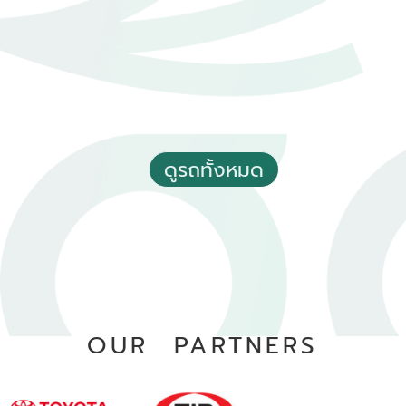
2024 Toyota Yaris ativ 1.2 Premium
฿ 559,000
*ไม่รวมภาษีมูลค่าเพิ่ม
ดูรถทั้งหมด
0 - 10,000 กม.
อัตโนมัติ
อ.หาดใหญ่ จ.สงขลา
OUR PARTNERS