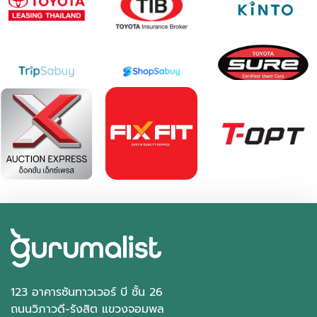
123 อาคารซันทาวเวอร์ บี ชั้น 26
ถนนวิภาวดี-รังสิต แขวงจอมพล