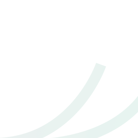
2023 Toyota Yaris ativ 1.2 Smart
฿ 489,000
*ไม่รวมภาษีมูลค่าเพิ่ม
20,000 - 30,000 กม.
อัตโนมัติ
อ.หาดใหญ่ จ.สงขลา