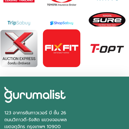
123 อาคารซันทาวเวอร์ บี ชั้น 26
ถนนวิภาวดี-รังสิต แขวงจอมพล
เขตจตุจักร กรุงเทพฯ 10900