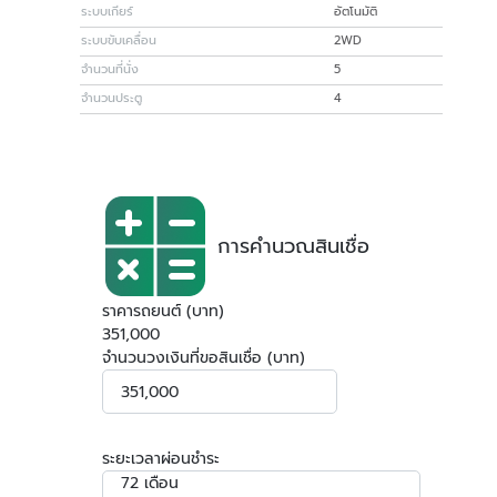
ระบบเกียร์
อัตโนมัติ
ระบบขับเคลื่อน
2WD
จำนวนที่นั่ง
5
จำนวนประตู
4
การคำนวณสินเชื่อ
ราคารถยนต์ (บาท)
351,000
จำนวนวงเงินที่ขอสินเชื่อ (บาท)
ระยะเวลาผ่อนชำระ
72 เดือน