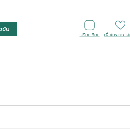
งขับ
เปรียบเทียบ
เพิ่มในรายการ