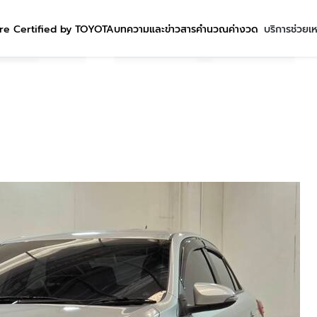
re Certified by TOYOTA
บทความและข่าวสาร
คำนวณค่างวด
บริการช่วยเ