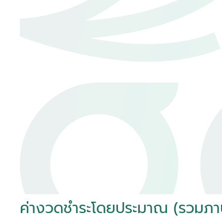
ค่างวดชำระโดยประมาณ (รวมภาษีม