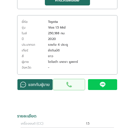
คำนวณสินเชื่อ
ยี่ห้อ
Toyota
รุ่น
Vios 1.5 Mid
ไมล์
250,188 กม.
ปี
2020
ประเภทรถ
รถเก๋ง 4 ประตู
เกียร์
อัตโนมัติ
สี
ขาว
ผู้ขาย
โตโยต้า เภตรา ยูสคาร์
จังหวัด
-
แชทกับผู้ขาย
รายละเอียด
เครื่องยนต์ (CC)
1.5