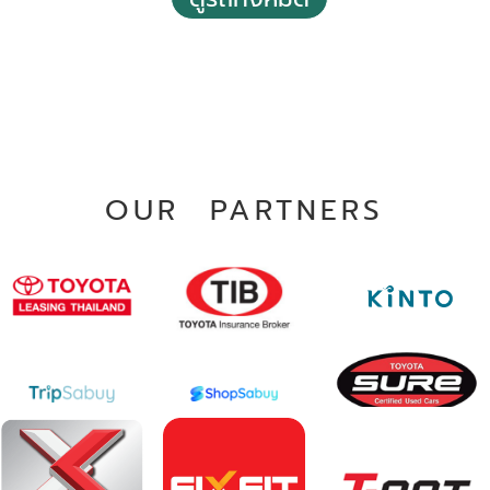
140,000 - 150,000 กม.
อัตโนมัติ
อ.เมืองอำนาจเจริญ จ.อำนาจเจริญ
OUR PARTNERS