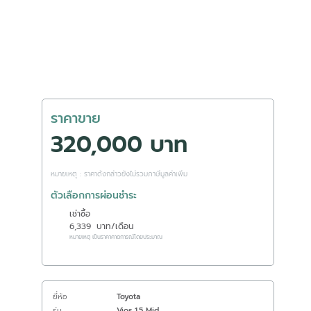
ราคาขาย
320,000 บาท
หมายเหตุ : ราคาดังกล่าวยังไม่รวมภาษีมูลค่าเพิ่ม
ตัวเลือกการผ่อนชำระ
เช่าซื้อ
6,339
บาท/เดือน
หมายเหตุ เป็นราคาคาดการณ์โดยประมาณ
ยี่ห้อ
Toyota
รุ่น
Vios 1.5 Mid