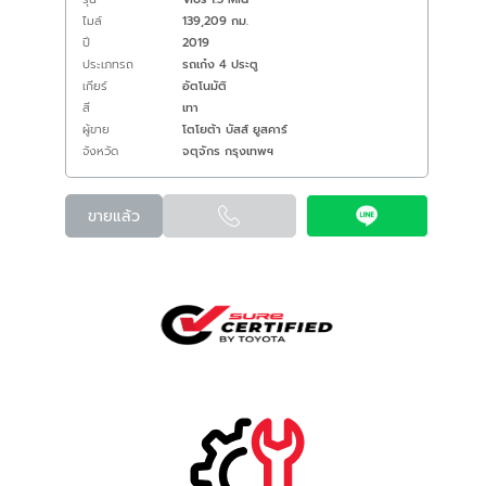
ไมล์
139,209 กม.
ปี
2019
ประเภทรถ
รถเก๋ง 4 ประตู
เกียร์
อัตโนมัติ
สี
เทา
ผู้ขาย
โตโยต้า บัสส์ ยูสคาร์
จังหวัด
จตุจักร กรุงเทพฯ
ขายแล้ว