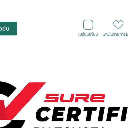
งขับ
เปรียบเทียบ
เพิ่มในรายการ