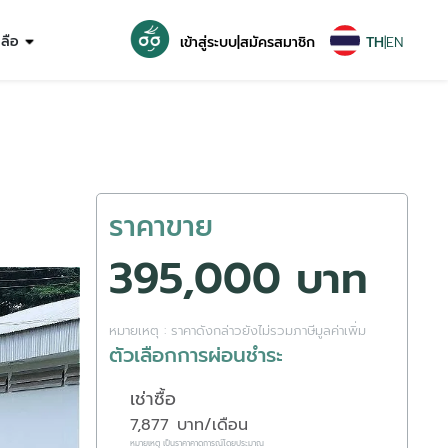
หลือ
เข้าสู่ระบบ
|
สมัครสมาชิก
TH
|
EN
ราคาขาย
395,000 บาท
หมายเหตุ : ราคาดังกล่าวยังไม่รวมภาษีมูลค่าเพิ่ม
ตัวเลือกการผ่อนชำระ
เช่าซื้อ
7,877
บาท/เดือน
หมายเหตุ เป็นราคาคาดการณ์โดยประมาณ