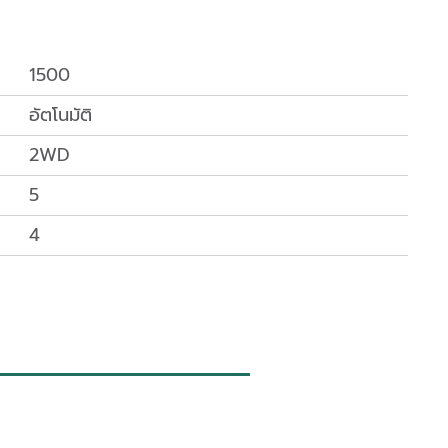
1500
อัตโนมัติ
2WD
5
4