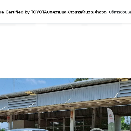
re Certified by TOYOTA
บทความและข่าวสาร
คำนวณค่างวด
บริการช่วยเ