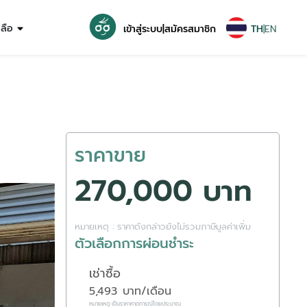
หลือ
เข้าสู่ระบบ
|
สมัครสมาชิก
TH
|
EN
ราคาขาย
270,000 บาท
หมายเหตุ : ราคาดังกล่าวยังไม่รวมภาษีมูลค่าเพิ่ม
ตัวเลือกการผ่อนชำระ
เช่าซื้อ
5,493
บาท/เดือน
หมายเหตุ เป็นราคาคาดการณ์โดยประมาณ