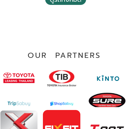
70,000 - 80,000 กม.
อัตโนมัติ
98,529 กม.
ประเวศ กรุงเทพฯ
อัตโนมัติ
อ.เมืองสมุทรปราการ จ.สมุทรประการ
OUR PARTNERS