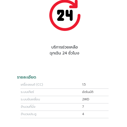
บริการช่วยเหลือ
ฉุกเฉิน 24 ชั่วโมง
รายละเอียด
เครื่องยนต์ (CC)
1.5
ระบบเกียร์
อัตโนมัติ
ระบบขับเคลื่อน
2WD
จำนวนที่นั่ง
7
จำนวนประตู
4