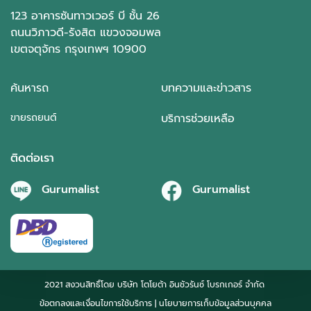
123 อาคารซันทาวเวอร์ บี ชั้น 26
ถนนวิภาวดี-รังสิต แขวงจอมพล
เขตจตุจักร กรุงเทพฯ 10900
ค้นหารถ
บทความและข่าวสาร
ขายรถยนต์
บริการช่วยเหลือ
ติดต่อเรา
Gurumalist
Gurumalist
2021 สงวนสิทธิ์โดย บริษัท โตโยต้า อินชัวรันซ์ โบรกเกอร์ จำกัด
ข้อตกลงและเงื่อนไขการใช้บริการ
| นโยบายการเก็บข้อมูลส่วนบุคคล