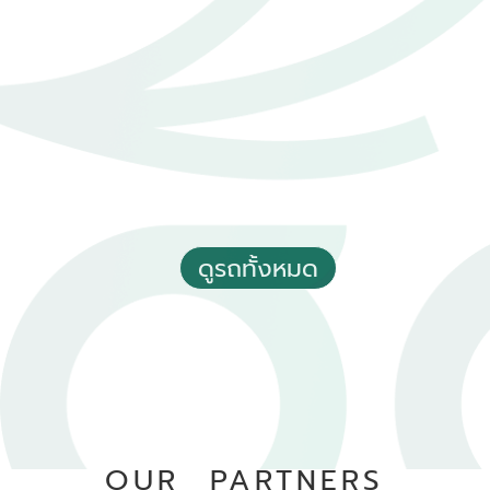
฿ 490,000
*ไม่รวมภาษีมูลค่าเพิ่ม
50,000 - 60,000 กม.
อัตโนมัติ
อ.เมืองอุตรดิตถ์ จ.อุตรดิตถ์
ดูรถทั้งหมด
2021 Toyota Hilux revo 2.4 Prerunner Entry Double Cab 4
Doors
฿ 579,000
*ไม่รวมภาษีมูลค่าเพิ่ม
55,135 กม.
อัตโนมัติ
OUR PARTNERS
อ.เมืองสมุทรปราการ จ.สมุทรปราการ