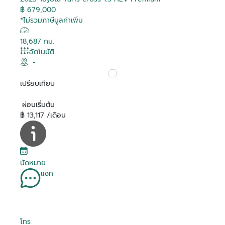
฿ 679,000
*ไม่รวมภาษีมูลค่าเพิ่ม
18,687 กม.
อัตโนมัติ
-
เปรียบเทียบ
ผ่อนเริ่มต้น
฿ 13,117 /เดือน
นัดหมาย
แชท
โทร