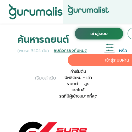
ชื่อผู้ใช้งานนี้ ได้ลงทะเบียนการใช้งานไว้กับ KINTO
เพื่อการใช้งานที่สะดวกที่สุด ระบบจะทำการเชื่อม
ค้นหารถยนต์
ต่อบัญชีการใช้งาน KINTO ของคุณเข้ากับ
Gurumalist
หรือ
ลบตัวกรองทั้งหมด
(พบรถ 3404 คัน)
ค่าเริ่มต้น
เข้าสู่ระบบผ่าน
ค่าเริ่มต้น
เรียงลำดับ
ปีผลิตใหม่ - เก่า
ราคาต่ำ - สูง
เลขไมล์
รถที่มีผู้เข้าชมมากที่สุด