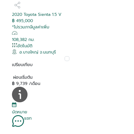
2020 Toyota Sienta 1.5 V
฿ 495,000
*ไม่รวมภาษีมูลค่าเพิ่ม
108,382 กม.
อัตโนมัติ
อ.บางใหญ่ จ.นนทบุรี
เปรียบเทียบ
ผ่อนเริ่มต้น
฿ 9,739 /เดือน
นัดหมาย
แชท