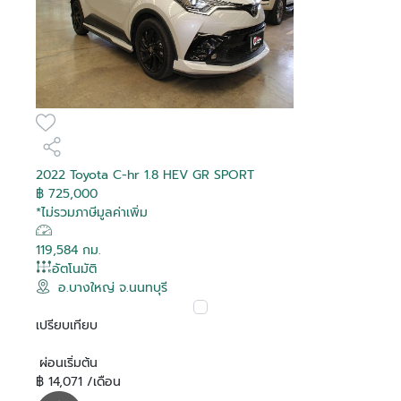
2022 Toyota C-hr 1.8 HEV GR SPORT
฿ 725,000
*ไม่รวมภาษีมูลค่าเพิ่ม
119,584 กม.
อัตโนมัติ
อ.บางใหญ่ จ.นนทบุรี
เปรียบเทียบ
ผ่อนเริ่มต้น
฿ 14,071 /เดือน