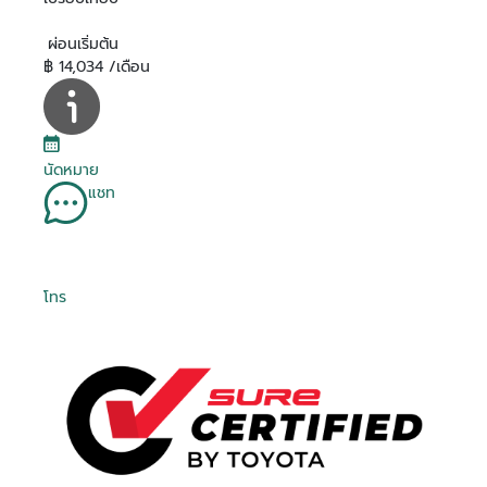
ผ่อนเริ่มต้น
฿ 14,034 /เดือน
นัดหมาย
แชท
โทร