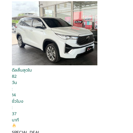
ดีลสิ้นสุดใน
82
วัน
:
14
ชั่วโมง
:
37
นาที
SPECIAL DEAL