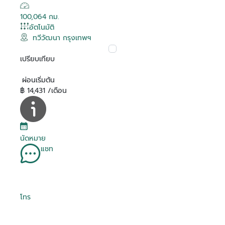
100,064 กม.
อัตโนมัติ
ทวีวัฒนา กรุงเทพฯ
เปรียบเทียบ
ผ่อนเริ่มต้น
฿ 14,431 /เดือน
นัดหมาย
แชท
โทร