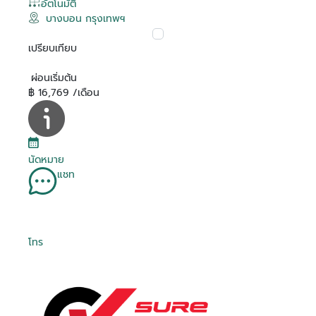
อัตโนมัติ
บางบอน กรุงเทพฯ
เปรียบเทียบ
ผ่อนเริ่มต้น
฿ 16,769 /เดือน
นัดหมาย
แชท
โทร