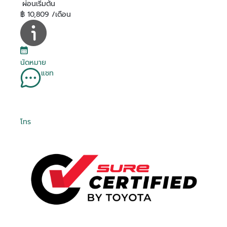
ผ่อนเริ่มต้น
฿ 10,809 /เดือน
นัดหมาย
แชท
โทร