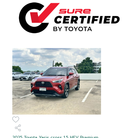
2025 Toyota Yaris cross 1.5 HEV Premium