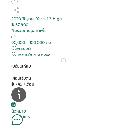
2020 Toyota Yaris 1.2 High
฿ 37,900
*ไม่รวมภาษีมูลค่าเพิ่ม
90,000 - 100,000 กม.
อัตโนมัติ
อ.หาดใหญ่ จ.สงขลา
เปรียบเทียบ
ผ่อนเริ่มต้น
฿ 745 /เดือน
นัดหมาย
แชท