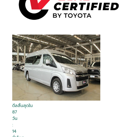
ดีลสิ้นสุดใน
87
วัน
:
14