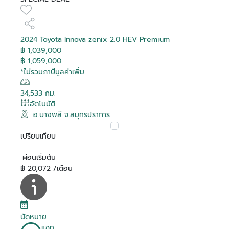
2024 Toyota Innova zenix 2.0 HEV Premium
฿ 1,039,000
฿ 1,059,000
*ไม่รวมภาษีมูลค่าเพิ่ม
34,533 กม.
อัตโนมัติ
อ.บางพลี จ.สมุทรปราการ
เปรียบเทียบ
ผ่อนเริ่มต้น
฿ 20,072 /เดือน
นัดหมาย
แชท