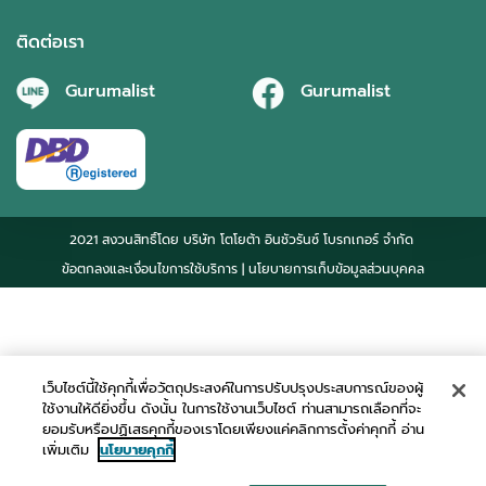
ติดต่อเรา
Gurumalist
Gurumalist
2021 สงวนสิทธิ์โดย บริษัท โตโยต้า อินชัวรันซ์ โบรกเกอร์ จำกัด
ข้อตกลงและเงื่อนไขการใช้บริการ
| นโยบายการเก็บข้อมูลส่วนบุคคล
เว็บไซต์นี้ใช้คุกกี้เพื่อวัตถุประสงค์ในการปรับปรุงประสบการณ์ของผู้
ใช้งานให้ดียิ่งขึ้น ดังนั้น ในการใช้งานเว็บไซต์ ท่านสามารถเลือกที่จะ
ยอมรับหรือปฏิเสธคุกกี้ของเราโดยเพียงแค่คลิกการตั้งค่าคุกกี้ อ่าน
เพิ่มเติม
นโยบายคุกกี้