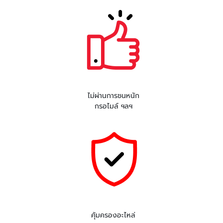
ไม่ผ่านการชนหนัก
กรอไมล์ ฯลฯ
คุ้มครองอะไหล่