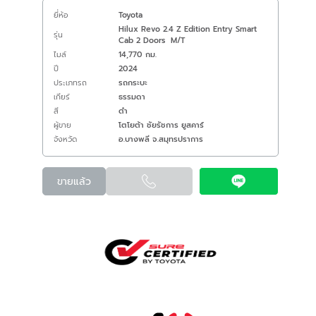
ยี่ห้อ
Toyota
Hilux Revo 2.4 Z Edition Entry Smart
รุ่น
Cab 2 Doors M/T
ไมล์
14,770 กม.
ปี
2024
ประเภทรถ
รถกระบะ
เกียร์
ธรรมดา
สี
ดำ
ผู้ขาย
โตโยต้า ชัยรัชการ ยูสคาร์
จังหวัด
อ.บางพลี จ.สมุทรปราการ
ขายแล้ว