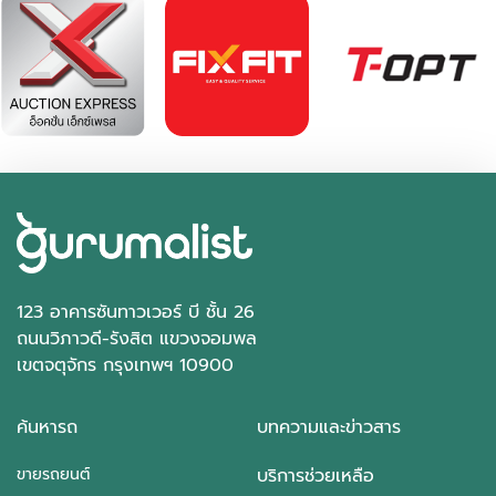
฿ 535,000
*ไม่รวมภาษีมูลค่าเพิ่ม
47,397 กม.
ธรรมดา
อ.บางใหญ่ จ.นนทบุรี
123 อาคารซันทาวเวอร์ บี ชั้น 26
ถนนวิภาวดี-รังสิต แขวงจอมพล
เขตจตุจักร กรุงเทพฯ 10900
ค้นหารถ
บทความและข่าวสาร
ขายรถยนต์
บริการช่วยเหลือ