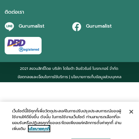
ติดต่อเรา
Gurumalist
Gurumalist
2021 สงวนสิทธิ์โดย บริษัท โตโยต้า อินชัวรันซ์ โบรกเกอร์ จำกัด
ข้อตกลงและเงื่อนไขการใช้บริการ
| นโยบายการเก็บข้อมูลส่วนบุคคล
เว็บไซต์นี้ใช้คุกกี้เพื่อวัตถุประสงค์ในการปรับปรุงประสบการณ์ของผู้
ใช้งานให้ดียิ่งขึ้น ดังนั้น ในการใช้งานเว็บไซต์ ท่านสามารถเลือกที่จะ
ยอมรับหรือปฏิเสธคุกกี้ของเราโดยเพียงแค่คลิกการตั้งค่าคุกกี้ อ่าน
เพิ่มเติม
นโยบายคุกกี้