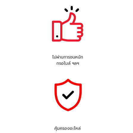
ไม่ผ่านการชนหนัก
กรอไมล์ ฯลฯ
คุ้มครองอะไหล่