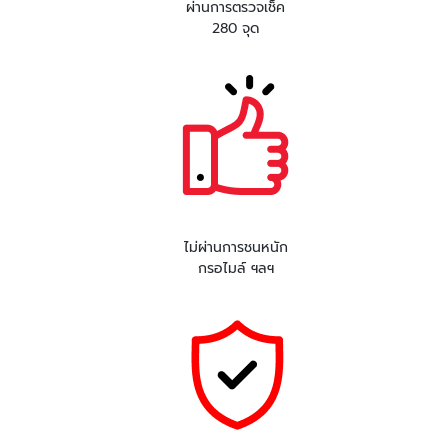
ผ่านการตรวจเช็ค
280 จุด
ไม่ผ่านการชนหนัก
กรอไมล์ ฯลฯ