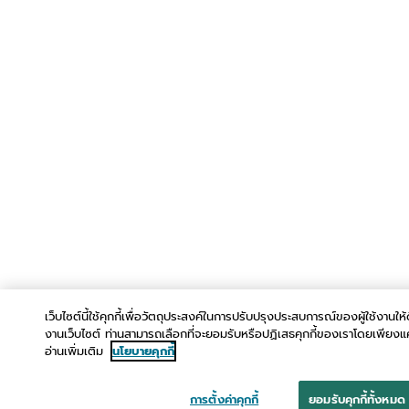
เว็บไซต์นี้ใช้คุกกี้เพื่อวัตถุประสงค์ในการปรับปรุงประสบการณ์ของผู้ใช้งานให้ดี
งานเว็บไซต์ ท่านสามารถเลือกที่จะยอมรับหรือปฏิเสธคุกกี้ของเราโดยเพียงแค่ค
อ่านเพิ่มเติม
นโยบายคุกกี้
การตั้งค่าคุกกี้
ยอมรับคุกกี้ทั้งหมด