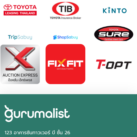
123 อาคารซันทาวเวอร์ บี ชั้น 26