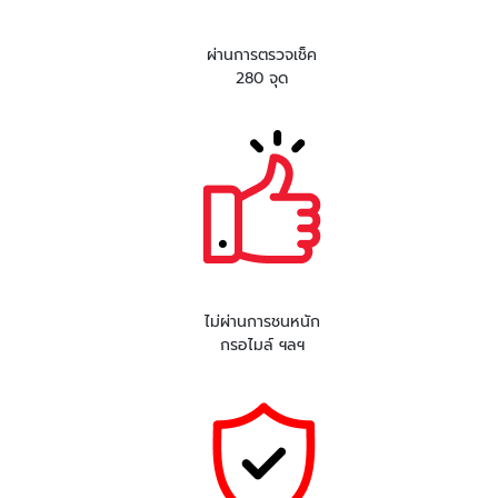
ผ่านการตรวจเช็ค
280 จุด
ไม่ผ่านการชนหนัก
กรอไมล์ ฯลฯ