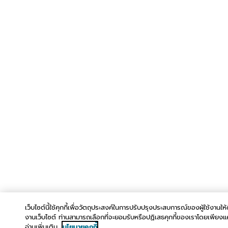
เว็บไซต์นี้ใช้คุกกี้เพื่อวัตถุประสงค์ในการปรับปรุงประสบการณ์ของผู้ใช้งานให้ดี
งานเว็บไซต์ ท่านสามารถเลือกที่จะยอมรับหรือปฏิเสธคุกกี้ของเราโดยเพียงแค่ค
อ่านเพิ่มเติม
นโยบายคุกกี้