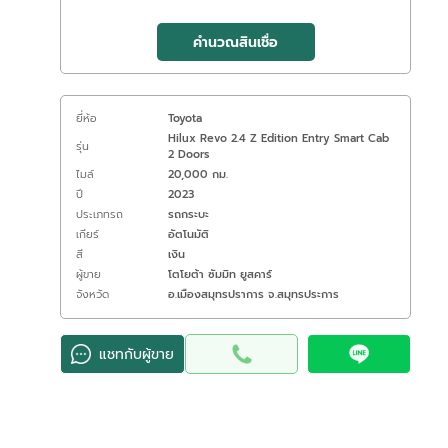
คำนวณสินเชื่อ
ยี่ห้อ
Toyota
Hilux Revo 2.4 Z Edition Entry Smart Cab
รุ่น
2 Doors
ไมล์
20,000 กม.
ปี
2023
ประเภทรถ
รถกระบะ
เกียร์
อัตโนมัติ
สี
เงิน
ผู้ขาย
โตโยต้า ซัมมิท ยูสคาร์
จังหวัด
อ.เมืองสมุทรปราการ จ.สมุทรประการ
แชทกับผู้ขาย