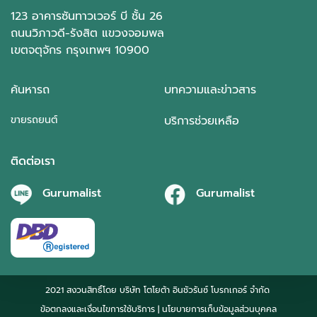
123 อาคารซันทาวเวอร์ บี ชั้น 26
ถนนวิภาวดี-รังสิต แขวงจอมพล
เขตจตุจักร กรุงเทพฯ 10900
ค้นหารถ
บทความและข่าวสาร
ขายรถยนต์
บริการช่วยเหลือ
ติดต่อเรา
Gurumalist
Gurumalist
2021 สงวนสิทธิ์โดย บริษัท โตโยต้า อินชัวรันซ์ โบรกเกอร์ จำกัด
ข้อตกลงและเงื่อนไขการใช้บริการ
| นโยบายการเก็บข้อมูลส่วนบุคคล