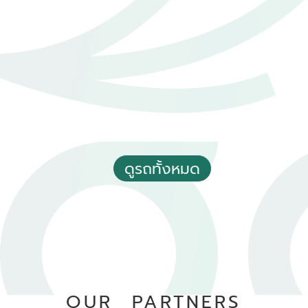
฿ 490,000
*ไม่รวมภาษีมูลค่าเพิ่ม
50,000 - 60,000 กม.
อัตโนมัติ
อ.เมืองอุตรดิตถ์ จ.อุตรดิตถ์
ดูรถทั้งหมด
2021 Toyota Hilux revo 2.4 Prerunner Entry Double Cab 4
Doors
฿ 579,000
*ไม่รวมภาษีมูลค่าเพิ่ม
55,135 กม.
อัตโนมัติ
OUR PARTNERS
อ.เมืองสมุทรปราการ จ.สมุทรปราการ