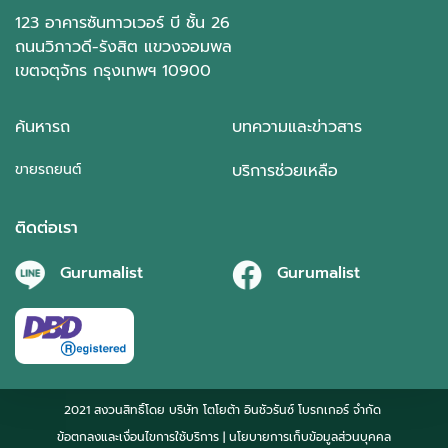
123 อาคารซันทาวเวอร์ บี ชั้น 26
ถนนวิภาวดี-รังสิต แขวงจอมพล
เขตจตุจักร กรุงเทพฯ 10900
ค้นหารถ
บทความและข่าวสาร
ขายรถยนต์
บริการช่วยเหลือ
ติดต่อเรา
Gurumalist
Gurumalist
2021 สงวนสิทธิ์โดย บริษัท โตโยต้า อินชัวรันซ์ โบรกเกอร์ จำกัด
ข้อตกลงและเงื่อนไขการใช้บริการ
| นโยบายการเก็บข้อมูลส่วนบุคคล