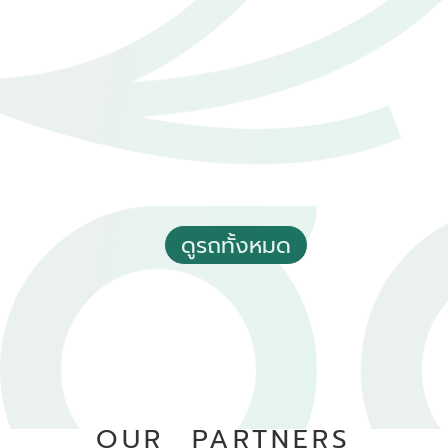
฿ 490,000
*ไม่รวมภาษีมูลค่าเพิ่ม
50,000 - 60,000 กม.
อัตโนมัติ
อ.เมืองอุตรดิตถ์ จ.อุตรดิตถ์
ดูรถทั้งหมด
2021 Toyota Hilux revo 2.4 Prerunner Entry Double Cab 4
Doors
฿ 579,000
*ไม่รวมภาษีมูลค่าเพิ่ม
55,135 กม.
อัตโนมัติ
OUR PARTNERS
อ.เมืองสมุทรปราการ จ.สมุทรปราการ