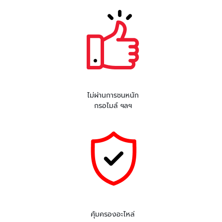
ไม่ผ่านการชนหนัก
กรอไมล์ ฯลฯ
คุ้มครองอะไหล่