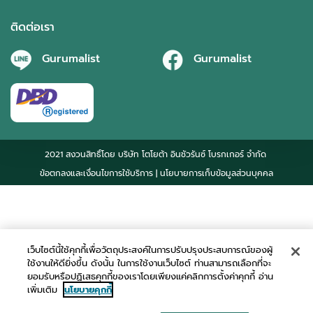
ติดต่อเรา
Gurumalist
Gurumalist
2021 สงวนสิทธิ์โดย บริษัท โตโยต้า อินชัวรันซ์ โบรกเกอร์ จำกัด
ข้อตกลงและเงื่อนไขการใช้บริการ
| นโยบายการเก็บข้อมูลส่วนบุคคล
เว็บไซต์นี้ใช้คุกกี้เพื่อวัตถุประสงค์ในการปรับปรุงประสบการณ์ของผู้
ใช้งานให้ดียิ่งขึ้น ดังนั้น ในการใช้งานเว็บไซต์ ท่านสามารถเลือกที่จะ
ยอมรับหรือปฏิเสธคุกกี้ของเราโดยเพียงแค่คลิกการตั้งค่าคุกกี้ อ่าน
เพิ่มเติม
นโยบายคุกกี้