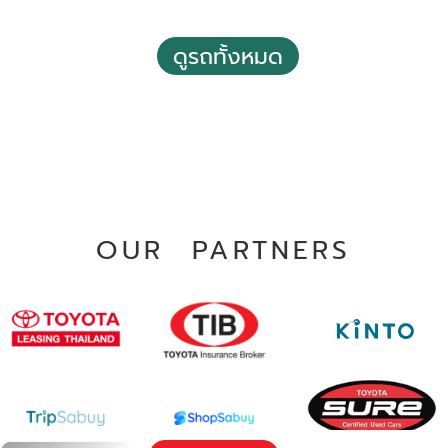
ฟรีค่าโอน
ดูรถทั้งหมด
2017 Toyota Hilux revo 2.4 J Single Cab 2 doors M/T
฿ 349,000
*ไม่รวมภาษีมูลค่าเพิ่ม
80,000 - 90,000 กม.
ธรรมดา
อ.เมืองอุบลราชธานี จ.อุบลราชธานี
OUR PARTNERS