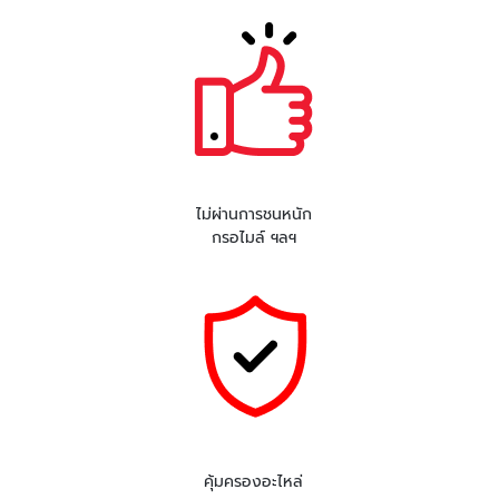
ไม่ผ่านการชนหนัก
กรอไมล์ ฯลฯ
คุ้มครองอะไหล่