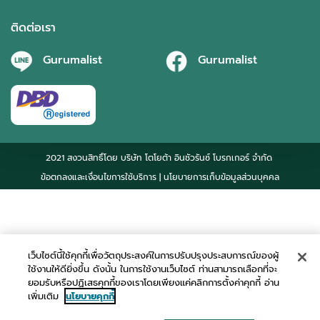
ติดต่อเรา
Gurumalist
Gurumalist
2021 สงวนสิทธิ์โดย บริษัท โตโยต้า อินชัวรันซ์ โบรกเกอร์ จำกัด
ข้อตกลงและเงื่อนไขการใช้บริการ
| นโยบายการเก็บข้อมูลส่วนบุคคล
เว็บไซต์นี้ใช้คุกกี้เพื่อวัตถุประสงค์ในการปรับปรุงประสบการณ์ของผู้
ใช้งานให้ดียิ่งขึ้น ดังนั้น ในการใช้งานเว็บไซต์ ท่านสามารถเลือกที่จะ
ยอมรับหรือปฏิเสธคุกกี้ของเราโดยเพียงแค่คลิกการตั้งค่าคุกกี้ อ่าน
เพิ่มเติม
นโยบายคุกกี้