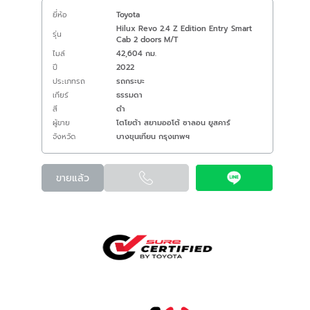
ยี่ห้อ
Toyota
Hilux Revo 2.4 Z Edition Entry Smart
รุ่น
Cab 2 doors M/T
ไมล์
42,604 กม.
ปี
2022
ประเภทรถ
รถกระบะ
เกียร์
ธรรมดา
สี
ดำ
ผู้ขาย
โตโยต้า สยามออโต้ ซาลอน ยูสคาร์
จังหวัด
บางขุนเทียน กรุงเทพฯ
ขายแล้ว