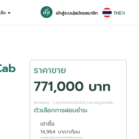
หลือ
เข้าสู่ระบบ
|
สมัครสมาชิก
TH
|
EN
Cab
ราคาขาย
771,000 บาท
หมายเหตุ : ราคาดังกล่าวยังไม่รวมภาษีมูลค่าเพิ่ม
ตัวเลือกการผ่อนชำระ
เช่าซื้อ
14,964
บาท/เดือน
หมายเหตุ เป็นราคาคาดการณ์โดยประมาณ