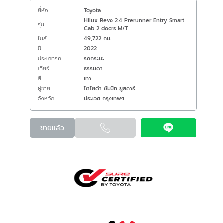
ยี่ห้อ
Toyota
Hilux Revo 2.4 Prerunner Entry Smart
รุ่น
Cab 2 doors M/T
ไมล์
49,722 กม.
ปี
2022
ประเภทรถ
รถกระบะ
เกียร์
ธรรมดา
สี
เทา
ผู้ขาย
โตโยต้า ซัมมิท ยูสคาร์
จังหวัด
ประเวศ กรุงเทพฯ
ขายแล้ว