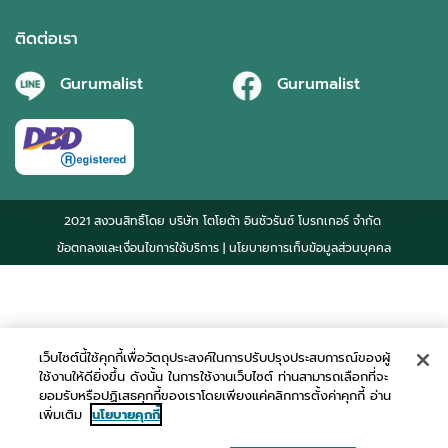
ติดต่อเรา
Gurumalist
Gurumalist
2021 สงวนสิทธิ์โดย บริษัท โตโยต้า อินชัวรันซ์ โบรกเกอร์ จำกัด
ข้อตกลงและเงื่อนไขการใช้บริการ
| นโยบายการเก็บข้อมูลส่วนบุคคล
เว็บไซต์นี้ใช้คุกกี้เพื่อวัตถุประสงค์ในการปรับปรุงประสบการณ์ของผู้
ใช้งานให้ดียิ่งขึ้น ดังนั้น ในการใช้งานเว็บไซต์ ท่านสามารถเลือกที่จะ
ยอมรับหรือปฏิเสธคุกกี้ของเราโดยเพียงแค่คลิกการตั้งค่าคุกกี้ อ่าน
เพิ่มเติม
นโยบายคุกกี้