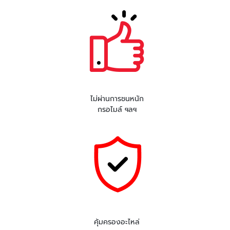
ไม่ผ่านการชนหนัก
กรอไมล์ ฯลฯ
คุ้มครองอะไหล่