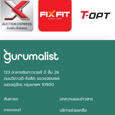
฿ 535,000
*ไม่รวมภาษีมูลค่าเพิ่ม
47,397 กม.
ธรรมดา
อ.บางใหญ่ จ.นนทบุรี
123 อาคารซันทาวเวอร์ บี ชั้น 26
ถนนวิภาวดี-รังสิต แขวงจอมพล
เขตจตุจักร กรุงเทพฯ 10900
ค้นหารถ
บทความและข่าวสาร
ขายรถยนต์
บริการช่วยเหลือ