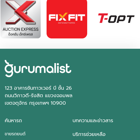
฿ 535,000
*ไม่รวมภาษีมูลค่าเพิ่ม
47,397 กม.
ธรรมดา
อ.บางใหญ่ จ.นนทบุรี
123 อาคารซันทาวเวอร์ บี ชั้น 26
ถนนวิภาวดี-รังสิต แขวงจอมพล
เขตจตุจักร กรุงเทพฯ 10900
ค้นหารถ
บทความและข่าวสาร
ขายรถยนต์
บริการช่วยเหลือ