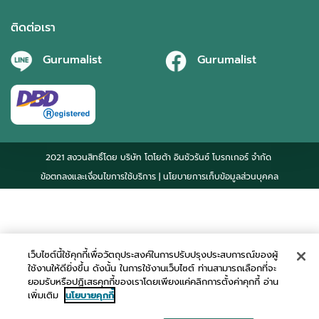
ติดต่อเรา
Gurumalist
Gurumalist
2021 สงวนสิทธิ์โดย บริษัท โตโยต้า อินชัวรันซ์ โบรกเกอร์ จำกัด
ข้อตกลงและเงื่อนไขการใช้บริการ
| นโยบายการเก็บข้อมูลส่วนบุคคล
เว็บไซต์นี้ใช้คุกกี้เพื่อวัตถุประสงค์ในการปรับปรุงประสบการณ์ของผู้
ใช้งานให้ดียิ่งขึ้น ดังนั้น ในการใช้งานเว็บไซต์ ท่านสามารถเลือกที่จะ
ยอมรับหรือปฏิเสธคุกกี้ของเราโดยเพียงแค่คลิกการตั้งค่าคุกกี้ อ่าน
เพิ่มเติม
นโยบายคุกกี้