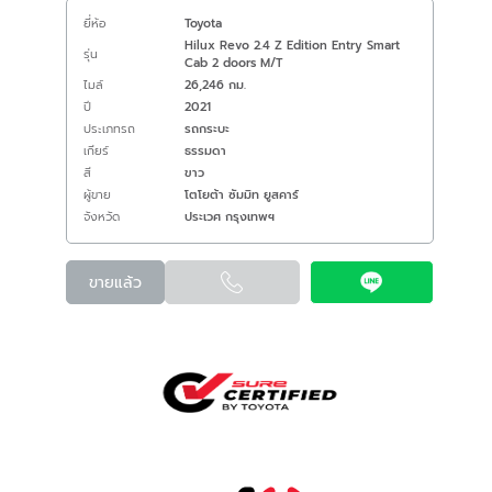
ยี่ห้อ
Toyota
Hilux Revo 2.4 Z Edition Entry Smart
รุ่น
Cab 2 doors M/T
ไมล์
26,246 กม.
ปี
2021
ประเภทรถ
รถกระบะ
เกียร์
ธรรมดา
สี
ขาว
ผู้ขาย
โตโยต้า ซัมมิท ยูสคาร์
จังหวัด
ประเวศ กรุงเทพฯ
ขายแล้ว