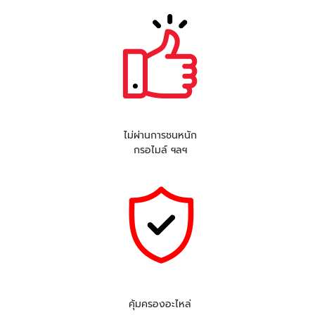
ไม่ผ่านการชนหนัก
กรอไมล์ ฯลฯ
คุ้มครองอะไหล่