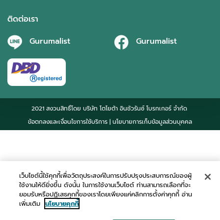
ติดต่อเรา
Gurumalist
Gurumalist
2021 สงวนสิทธิ์โดย บริษัท โตโยต้า อินชัวรันซ์ โบรกเกอร์ จำกัด
ข้อตกลงและเงื่อนไขการใช้บริการ
| นโยบายการเก็บข้อมูลส่วนบุคคล
เว็บไซต์นี้ใช้คุกกี้เพื่อวัตถุประสงค์ในการปรับปรุงประสบการณ์ของผู้
ใช้งานให้ดียิ่งขึ้น ดังนั้น ในการใช้งานเว็บไซต์ ท่านสามารถเลือกที่จะ
ยอมรับหรือปฏิเสธคุกกี้ของเราโดยเพียงแค่คลิกการตั้งค่าคุกกี้ อ่าน
เพิ่มเติม
นโยบายคุกกี้