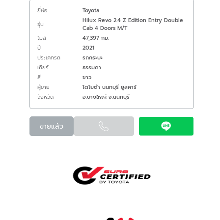
ยี่ห้อ
Toyota
Hilux Revo 2.4 Z Edition Entry Double
รุ่น
Cab 4 Doors M/T
ไมล์
47,397 กม.
ปี
2021
ประเภทรถ
รถกระบะ
เกียร์
ธรรมดา
สี
ขาว
ผู้ขาย
โตโยต้า นนทบุรี ยูสคาร์
จังหวัด
อ.บางใหญ่ จ.นนทบุรี
ขายแล้ว