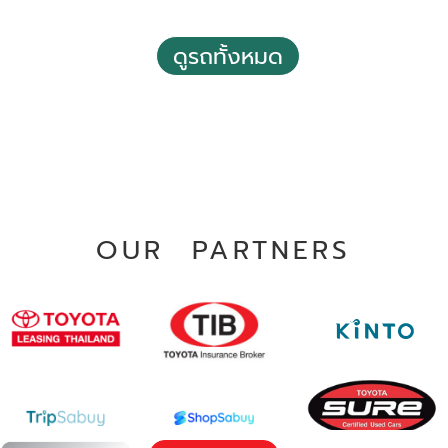
2019 Toyota Hilux revo 2.4 Z Edition E Smart Cab 2
Doors M/T
ดูรถทั้งหมด
฿ 435,000
*ไม่รวมภาษีมูลค่าเพิ่ม
91,631 กม.
ธรรมดา
บางบอน กรุงเทพฯ
OUR PARTNERS
2020 Toyota Hilux revo 2.4 Prerunner E Double Cab 4
Doors