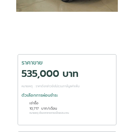
ราคาขาย
535,000 บาท
หมายเหตุ : ราคาดังกล่าวยังไม่รวมภาษีมูลค่าเพิ่ม
ตัวเลือกการผ่อนชำระ
เช่าซื้อ
10,717
บาท/เดือน
หมายเหตุ เป็นราคาคาดการณ์โดยประมาณ