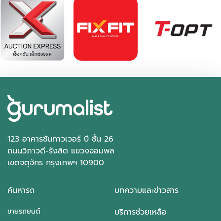
฿ 589,000
*ไม่รวมภาษีมูลค่าเพิ่ม
95,078 กม.
อัตโนมัติ
อ.บางพลี จ.สมุทรปราการ
123 อาคารซันทาวเวอร์ บี ชั้น 26
ถนนวิภาวดี-รังสิต แขวงจอมพล
เขตจตุจักร กรุงเทพฯ 10900
ค้นหารถ
บทความและข่าวสาร
ขายรถยนต์
บริการช่วยเหลือ