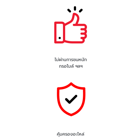
ไม่ผ่านการชนหนัก
กรอไมล์ ฯลฯ
คุ้มครองอะไหล่