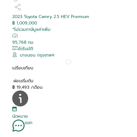
2023 Toyota Camry 2.5 HEV Premium
฿ 1,009,000
*ไม่รวมภาษีมูลค่าเพิ่ม
95,768 กม.
อัตโนมัติ
บางบอน กรุงเทพฯ
เปรียบเทียบ
ผ่อนเริ่มต้น
฿ 19,493 /เดือน
นัดหมาย
แชท