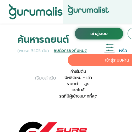
ชื่อผู้ใช้งานนี้ ได้ลงทะเบียนการใช้งานไว้กับ KINTO
เพื่อการใช้งานที่สะดวกที่สุด ระบบจะทำการเชื่อม
ค้นหารถยนต์
ต่อบัญชีการใช้งาน KINTO ของคุณเข้ากับ
Gurumalist
หรือ
ลบตัวกรองทั้งหมด
(พบรถ 3405 คัน)
ค่าเริ่มต้น
เข้าสู่ระบบผ่าน
ค่าเริ่มต้น
เรียงลำดับ
ปีผลิตใหม่ - เก่า
ราคาต่ำ - สูง
เลขไมล์
รถที่มีผู้เข้าชมมากที่สุด