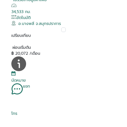
34,533 กม.
อัตโนมัติ
อ.บางพลี จ.สมุทรปราการ
เปรียบเทียบ
ผ่อนเริ่มต้น
฿ 20,072 /เดือน
นัดหมาย
แชท
โทร