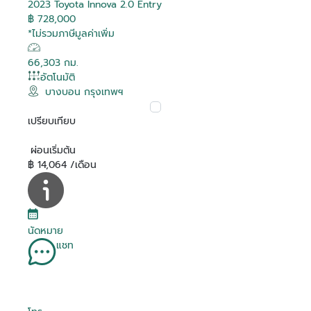
2023 Toyota Innova 2.0 Entry
฿ 728,000
*ไม่รวมภาษีมูลค่าเพิ่ม
66,303 กม.
อัตโนมัติ
บางบอน กรุงเทพฯ
เปรียบเทียบ
ผ่อนเริ่มต้น
฿ 14,064 /เดือน
นัดหมาย
แชท