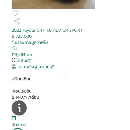
2022 Toyota C-hr 1.8 HEV GR SPORT
฿ 725,000
*ไม่รวมภาษีมูลค่าเพิ่ม
119,584 กม.
อัตโนมัติ
อ.บางใหญ่ จ.นนทบุรี
เปรียบเทียบ
ผ่อนเริ่มต้น
฿ 14,071 /เดือน
นัดหมาย