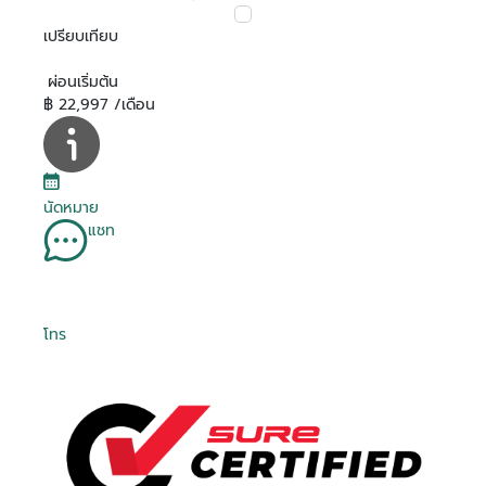
เปรียบเทียบ
ผ่อนเริ่มต้น
฿ 22,997 /เดือน
นัดหมาย
แชท
โทร