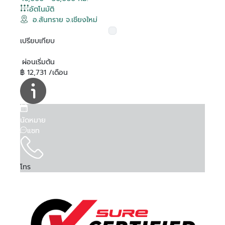
อัตโนมัติ
อ.สันทราย จ.เชียงใหม่
เปรียบเทียบ
ผ่อนเริ่มต้น
฿ 12,731 /เดือน
นัดหมาย
แชท
โทร