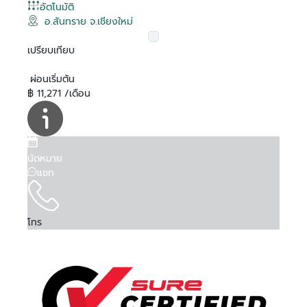
อัตโนมัติ
อ.สันทราย จ.เชียงใหม่
เปรียบเทียบ
ผ่อนเริ่มต้น
฿ 11,271 /เดือน
นัดหมาย
แชท
โทร