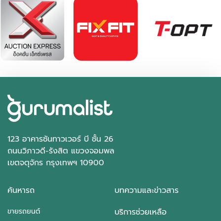
฿ 535,000
*ไม่รวมภาษีมูลค่าเพิ่ม
47,397 กม.
ธรรมดา
อ.บางใหญ่ จ.นนทบุรี
123 อาคารซันทาวเวอร์ บี ชั้น 26
ถนนวิภาวดี-รังสิต แขวงจอมพล
เขตจตุจักร กรุงเทพฯ 10900
ค้นหารถ
บทความและข่าวสาร
ขายรถยนต์
บริการช่วยเหลือ