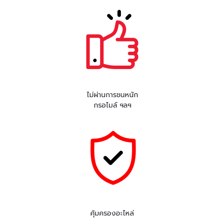
ไม่ผ่านการชนหนัก
กรอไมล์ ฯลฯ
คุ้มครองอะไหล่