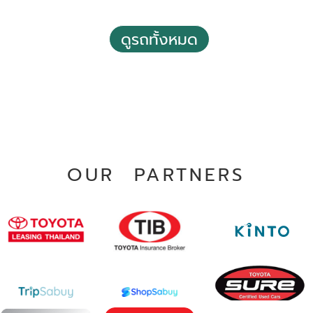
2019 Toyota Hilux revo 2.4 Z Edition E Smart Cab 2
Doors M/T
ดูรถทั้งหมด
฿ 435,000
*ไม่รวมภาษีมูลค่าเพิ่ม
91,631 กม.
ธรรมดา
บางบอน กรุงเทพฯ
OUR PARTNERS
2021 Toyota Hilux revo 2.4 Z Edition Entry Double Cab
4 Doors M/T