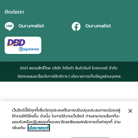
ติดต่อเรา
Gurumalist
Gurumalist
2021 สงวนสิทธิ์โดย บริษัท โตโยต้า อินชัวรันซ์ โบรกเกอร์ จำกัด
ข้อตกลงและเงื่อนไขการใช้บริการ
| นโยบายการเก็บข้อมูลส่วนบุคคล
เว็บไซต์นี้ใช้คุกกี้เพื่อวัตถุประสงค์ในการปรับปรุงประสบการณ์ของผู้
ใช้งานให้ดียิ่งขึ้น ดังนั้น ในการใช้งานเว็บไซต์ ท่านสามารถเลือกที่จะ
ยอมรับหรือปฏิเสธคุกกี้ของเราโดยเพียงแค่คลิกการตั้งค่าคุกกี้ อ่าน
เพิ่มเติม
นโยบายคุกกี้