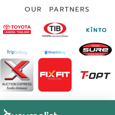
OUR PARTNERS
2021 Toyota Hilux revo 2.4 Prerunner Entry Double
Cab 4 Doors
฿ 579,000
*ไม่รวมภาษีมูลค่าเพิ่ม
55,135 กม.
อัตโนมัติ
อ.เมืองสมุทรปราการ จ.สมุทรปราการ