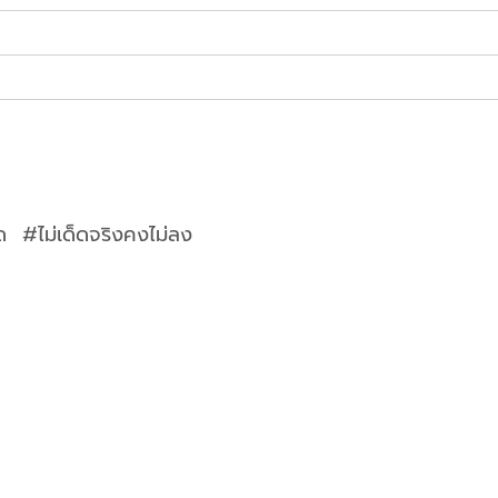
ด #ไม่เด็ดจริงคงไม่ลง