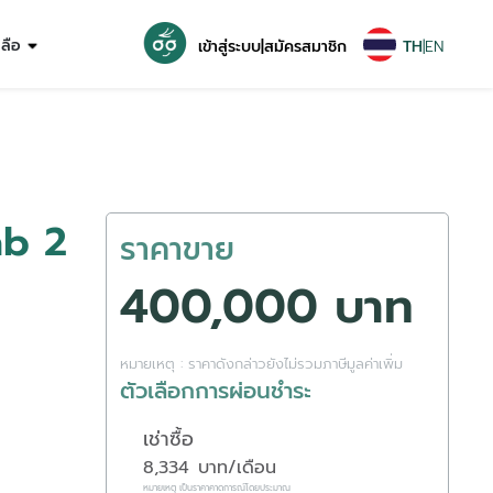
หลือ
เข้าสู่ระบบ
|
สมัครสมาชิก
TH
|
EN
ab 2
ราคาขาย
400,000 บาท
หมายเหตุ : ราคาดังกล่าวยังไม่รวมภาษีมูลค่าเพิ่ม
ตัวเลือกการผ่อนชำระ
เช่าซื้อ
8,334
บาท/เดือน
หมายเหตุ เป็นราคาคาดการณ์โดยประมาณ