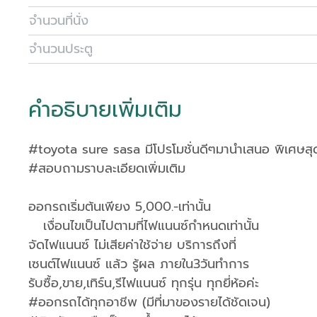
จำนวนที่นั่ง
จำนวนประตู
คำอธิบายเพิ่มเติม
#toyota sure sasa มีโปรโมชั่นดีๆมานำเสนอ พิเศษสุ
#สอบถามราบละเอียดเพิ่มเติม
ออกรถเริ่มต้นเพียง 5,000.-เท่านั้น
เงื่อนไขเป็นไปตามที่ไฟแนนซ์กำหนดเท่านั้น
จัดไฟแนนซ์ ไม่เสียค่าใช้จ่าย บริการถึงที่
เซนต์ไฟแนนซ์ แล้ว รู้ผล ภายใน3วันทำการ
รับซื้อ,ขาย,เทิร์น,รีไฟแนนซ์ ทุกรุ่น ทุกยี่ห้อค่ะ
#ออกรถได้ทุกอาชีพ (มีที่มาของรายได้ชัดเจน)