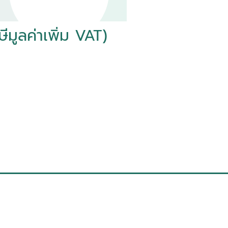
ูลค่าเพิ่ม VAT)