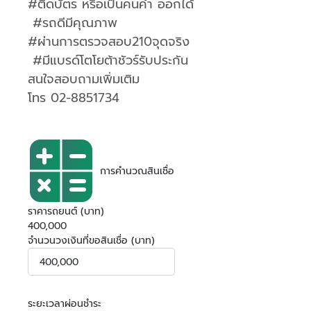
#ติดบัตร หรือเป็นคนค้ำ ออกได้
#รถดีมีคุณภาพ
#ผ่านการตรวจสอบ210จุดจริง
#มีแบรด์โตโยต้าชัวร์รับประกัน
สนใจสอบถามเพิ่มเติม
โทร 02-8851734
การคำนวณสินเชื่อ
ราคารถยนต์ (บาท)
400,000
จำนวนวงเงินที่ขอสินเชื่อ (บาท)
ระยะเวลาผ่อนชำระ