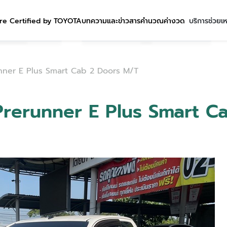
re Certified by TOYOTA
บทความและข่าวสาร
คำนวณค่างวด
บริการช่วยเ
unner E Plus Smart Cab 2 Doors M/T
Prerunner E Plus Smart C